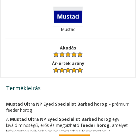
Mustad
Akadás
Ár-érték arány
Termékleírás
Mustad Ultra NP Eyed Specialist Barbed horog
– prémium
feeder horog
A
Mustad Ultra NP Eyed Specialist Barbed horog
egy
kiváló minőségű, erős és megbízható
feeder horog
, amelyet
kifejezetten békéshalas horgászathoz fejlesztettek. A