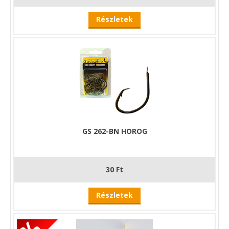
Részletek
GS 262-BN HOROG
30 Ft
Részletek