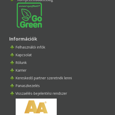
Információk
Felhasználói infók
Kapcsolat
Rólunk
Karrier
Kereskedő partner szeretnék lenni
Panaszkezelés
Visszaélés-bejelentési rendszer