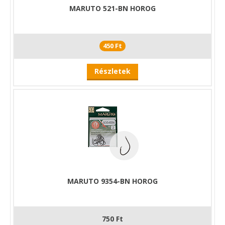
MARUTO 521-BN HOROG
450 Ft
Részletek
MARUTO 9354-BN HOROG
750 Ft