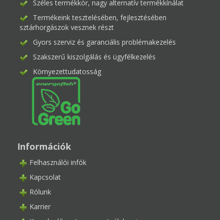
Széles termékkör, nagy alternatív termékkínálat
Termékeink tesztelésében, fejlesztésében
sztárhorgászok vesznek részt
Gyors szerviz és garanciális problémakezelés
Szakszerű kiszolgálás és ügyfélkezelés
Környezettudatosság
Információk
Felhasználói infók
Kapcsolat
Rólunk
Karrier