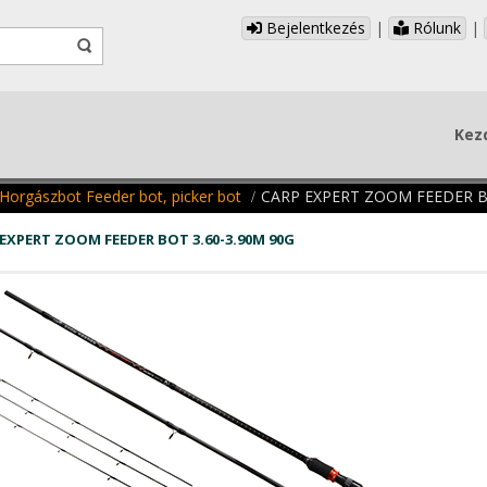
Bejelentkezés
|
Rólunk
|
Kez
Horgászbot Feeder bot, picker bot
CARP EXPERT ZOOM FEEDER BO
EXPERT ZOOM FEEDER BOT 3.60-3.90M 90G