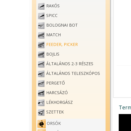
RAKÓS
SPICC
BOLOGNAI BOT
MATCH
FEEDER, PICKER
BOJLIS
ÁLTALÁNOS 2-3 RÉSZES
ÁLTALÁNOS TELESZKÓPOS
PERGETŐ
HARCSÁZÓ
LÉKHORGÁSZ
Term
SZETTEK
ORSÓK