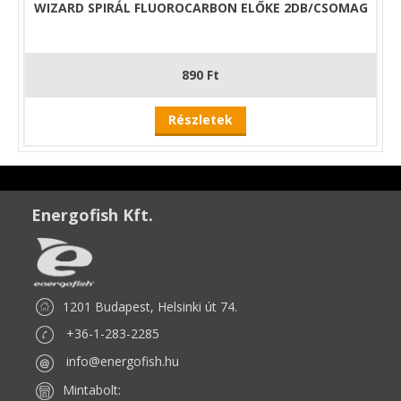
WIZARD SPIRÁL FLUOROCARBON ELŐKE 2DB/CSOMAG
890 Ft
Részletek
Energofish Kft.
1201 Budapest, Helsinki út 74.
+36-1-283-2285
info@energofish.hu
Mintabolt: