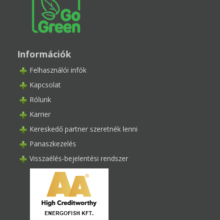
Információk
Felhasználói infók
Kapcsolat
Rólunk
Karrier
Kereskedő partner szeretnék lenni
Panaszkezelés
Visszaélés-bejelentési rendszer