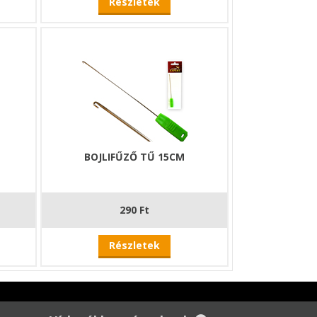
Részletek
BOJLIFŰZŐ TŰ 15CM
290 Ft
Részletek