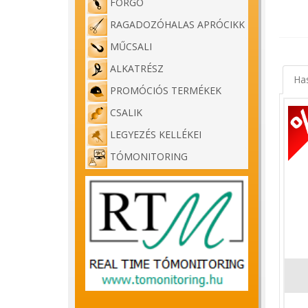
FORGÓ
RAGADOZÓHALAS APRÓCIKK
MŰCSALI
ALKATRÉSZ
Ha
PROMÓCIÓS TERMÉKEK
CSALIK
LEGYEZÉS KELLÉKEI
TÓMONITORING