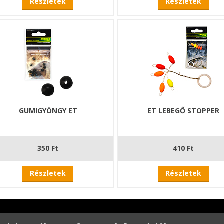
Részletek
Részletek
GUMIGYÖNGY ET
ET LEBEGŐ STOPPER
350 Ft
410 Ft
Részletek
Részletek