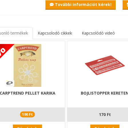
További információt kérek!
sonló termékek
Kapcsolodó cikkek
Kapcsolódó videó
CARPTREND PELLET KARIKA
BOJLISTOPPER KERETE
190 Ft
170 Ft