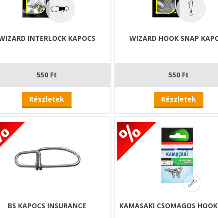
WIZARD INTERLOCK KAPOCS
WIZARD HOOK SNAP KAP
550 Ft
550 Ft
Részletek
Részletek
BS KAPOCS INSURANCE
KAMASAKI CSOMAGOS HOOK