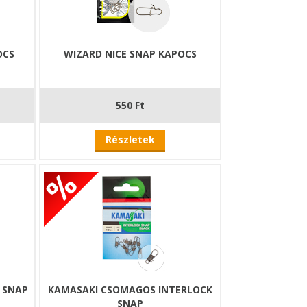
OCS
WIZARD NICE SNAP KAPOCS
550 Ft
Részletek
 SNAP
KAMASAKI CSOMAGOS INTERLOCK
SNAP