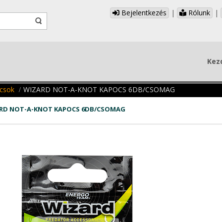
Bejelentkezés
|
Rólunk
|
Kez
csok
WIZARD NOT-A-KNOT KAPOCS 6DB/CSOMAG
RD NOT-A-KNOT KAPOCS 6DB/CSOMAG