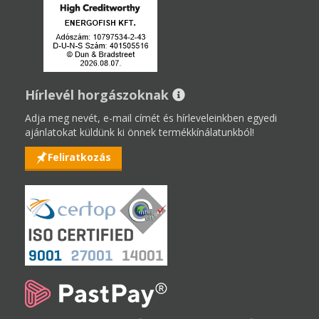
Hírlevél horgászoknak
Adja meg nevét, e-mail címét és hírleveleinkben egyedi
ajánlatokat küldünk ki önnek termékkínálatunkból!
Feliratkozás