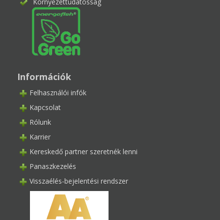
Környezettudatosság
Információk
Felhasználói infók
Kapcsolat
Rólunk
Karrier
Kereskedő partner szeretnék lenni
Panaszkezelés
Visszaélés-bejelentési rendszer