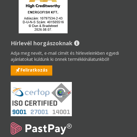
Hírlevél horgászoknak
Adja meg nevét, e-mail címét és hírleveleinkben egyedi
ajánlatokat küldünk ki önnek termékkínálatunkból!
Feliratkozás