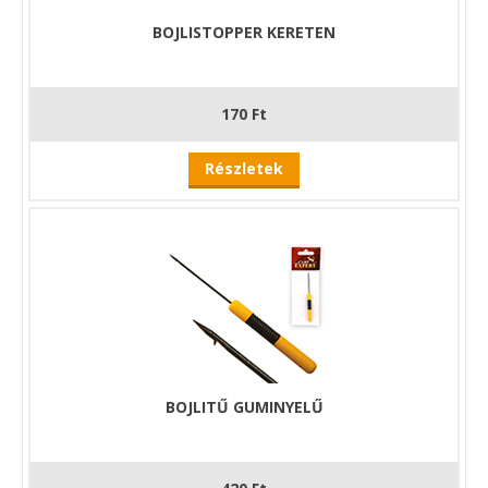
BOJLISTOPPER KERETEN
170 Ft
Részletek
BOJLITŰ GUMINYELŰ