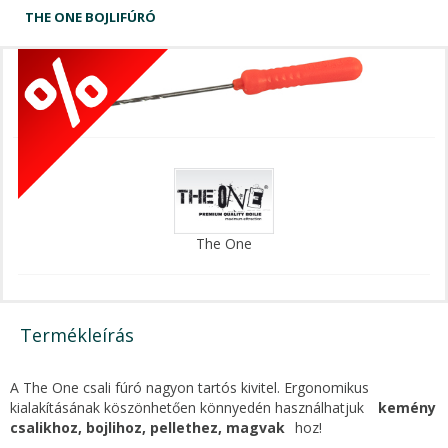
THE ONE BOJLIFÚRÓ
The One
Termékleírás
A The One csali fúró nagyon tartós kivitel. Ergonomikus
kialakításának köszönhetően könnyedén használhatjuk
kemény
csalikhoz, bojlihoz, pellethez, magvak
hoz!