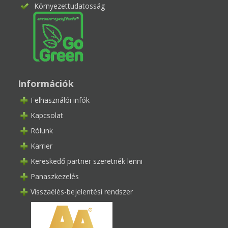
Környezettudatosság
Információk
Felhasználói infók
Kapcsolat
Rólunk
Karrier
Kereskedő partner szeretnék lenni
Panaszkezelés
Visszaélés-bejelentési rendszer