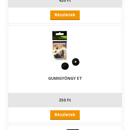
420 Ft
Részletek
GUMIGYÖNGY ET
350 Ft
Részletek