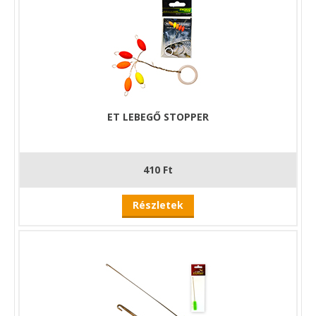
ET LEBEGŐ STOPPER
410 Ft
Részletek