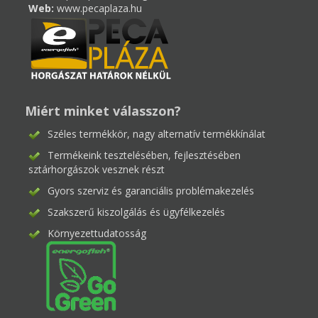
Web:
www.pecaplaza.hu
Miért minket válasszon?
Széles termékkör, nagy alternatív termékkínálat
Termékeink tesztelésében, fejlesztésében
sztárhorgászok vesznek részt
Gyors szerviz és garanciális problémakezelés
Szakszerű kiszolgálás és ügyfélkezelés
Környezettudatosság