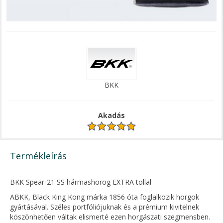
BKK
Akadás
Termékleírás
BKK Spear-21 SS hármashorog EXTRA tollal
ABKK, Black King Kong márka 1856 óta foglalkozik horgok
gyártásával. Széles portfóliójuknak és a prémium kivitelnek
köszönhetően váltak elismerté ezen horgászati szegmensben.