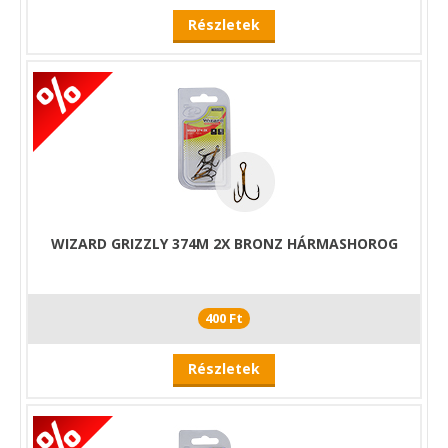
Részletek
WIZARD GRIZZLY 374M 2X BRONZ HÁRMASHOROG
400 Ft
Részletek