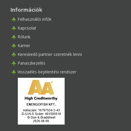
Információk
Felhasználói infók
Kapcsolat
Rólunk
Karrier
Kereskedő partner szeretnék lenni
Panaszkezelés
Visszaélés-bejelentési rendszer