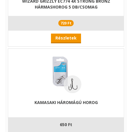
WIZARD GRIZZLY EC774 4X STRONG BRONZ
HÁRMASHOROG 5 DB/CSOMAG
720 Ft
Részletek
KAMASAKI HÁROMÁGÚ HOROG
650 Ft