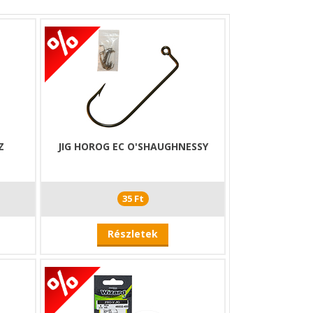
Z
JIG HOROG EC O'SHAUGHNESSY
35 Ft
Részletek