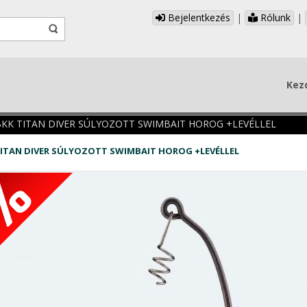
Bejelentkezés
|
Rólunk
|
Kez
BKK TITAN DIVER SÚLYOZOTT SWIMBAIT HOROG +LEVÉLLEL
TITAN DIVER SÚLYOZOTT SWIMBAIT HOROG +LEVÉLLEL