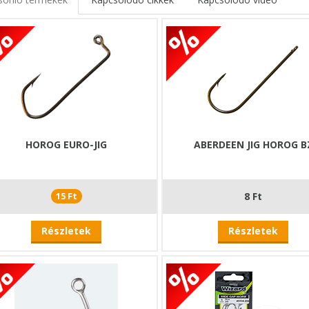
HOROG EURO-JIG
ABERDEEN JIG HOROG B
15 Ft
8 Ft
Részletek
Részletek