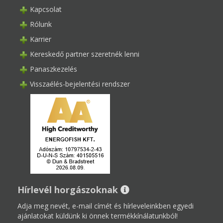
Kapcsolat
Rólunk
Karrier
Kereskedő partner szeretnék lenni
Panaszkezelés
Visszaélés-bejelentési rendszer
Hírlevél horgászoknak
Adja meg nevét, e-mail címét és hírleveleinkben egyedi
ajánlatokat küldünk ki önnek termékkínálatunkból!