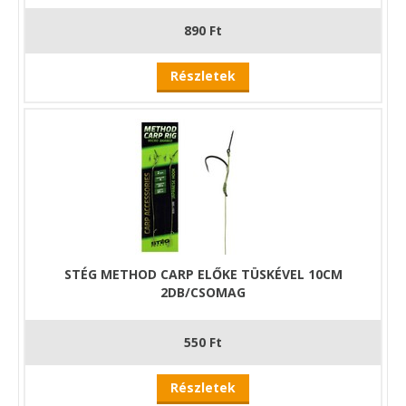
890 Ft
Részletek
STÉG METHOD CARP ELŐKE TÜSKÉVEL 10CM
2DB/CSOMAG
550 Ft
Részletek