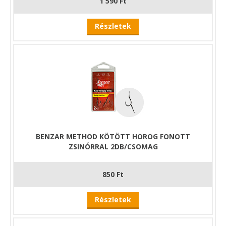
1 590 Ft
Részletek
BENZAR METHOD KÖTÖTT HOROG FONOTT
ZSINÓRRAL 2DB/CSOMAG
850 Ft
Részletek