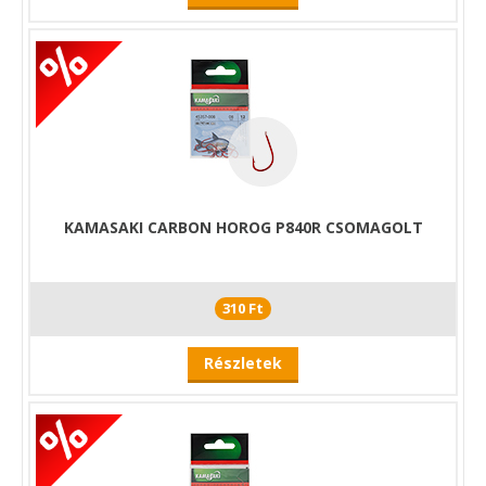
KAMASAKI CARBON HOROG P840R CSOMAGOLT
310 Ft
Részletek