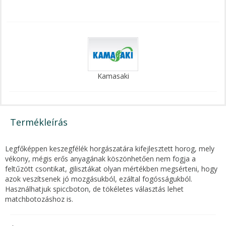
Kamasaki
Termékleírás
Legfőképpen keszegfélék horgászatára kifejlesztett horog, mely
vékony, mégis erős anyagának köszönhetően nem fogja a
feltűzött csontikat, gilisztákat olyan mértékben megsérteni, hogy
azok veszítsenek jó mozgásukból, ezáltal fogósságukból.
Használhatjuk spiccboton, de tökéletes választás lehet
matchbotozáshoz is.