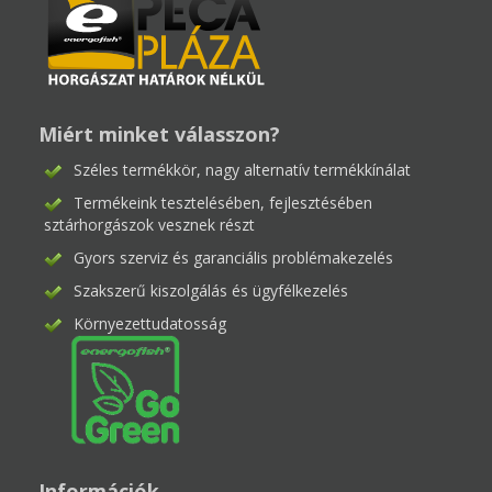
Miért minket válasszon?
Széles termékkör, nagy alternatív termékkínálat
Termékeink tesztelésében, fejlesztésében
sztárhorgászok vesznek részt
Gyors szerviz és garanciális problémakezelés
Szakszerű kiszolgálás és ügyfélkezelés
Környezettudatosság
Információk