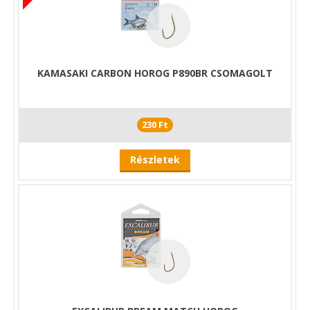
KAMASAKI CARBON HOROG P890BR CSOMAGOLT
230 Ft
Részletek