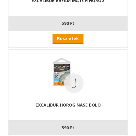
EXCALIBUR BREAM MATCH HOROG
590 Ft
Részletek
EXCALIBUR HOROG NASE BOLO
590 Ft