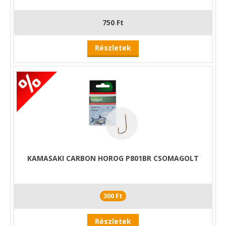
750 Ft
Részletek
KAMASAKI CARBON HOROG P801BR CSOMAGOLT
300 Ft
Részletek