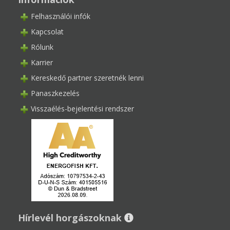
Felhasználói infók
Kapcsolat
Rólunk
Karrier
Kereskedő partner szeretnék lenni
Panaszkezelés
Visszaélés-bejelentési rendszer
Hírlevél horgászoknak