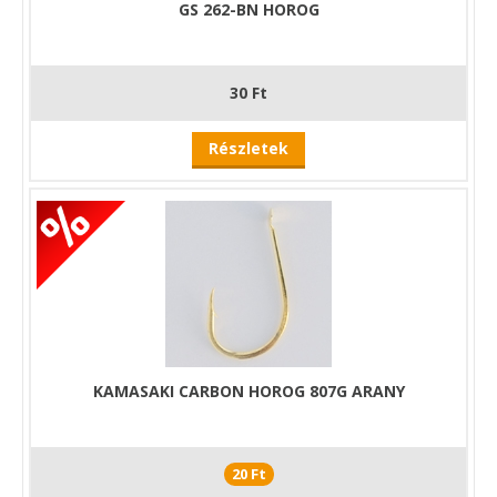
GS 262-BN HOROG
30 Ft
Részletek
KAMASAKI CARBON HOROG 807G ARANY
20 Ft