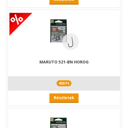
MARUTO 521-BN HOROG
450 Ft
Részletek