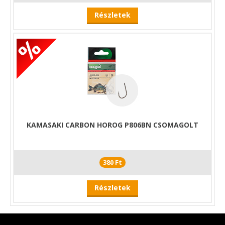
Részletek
KAMASAKI CARBON HOROG P806BN CSOMAGOLT
380 Ft
Részletek