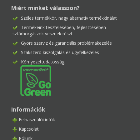
Miért minket válasszon?
Széles termékkör, nagy alternatív termékkínálat
Termékeink tesztelésében, fejlesztésében
sztárhorgászok vesznek részt
Gyors szerviz és garanciális problémakezelés
Szakszerű kiszolgálás és ügyfélkezelés
Környezettudatosság
Információk
Felhasználói infók
Kapcsolat
Rólunk