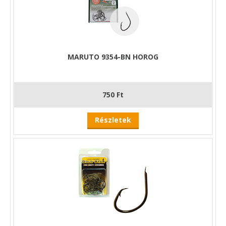
MARUTO 9354-BN HOROG
750 Ft
Részletek