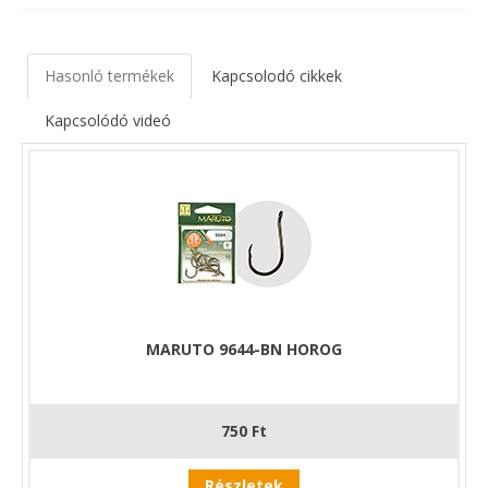
Hasonló termékek
Kapcsolodó cikkek
Kapcsolódó videó
MARUTO 9644-BN HOROG
750 Ft
Részletek