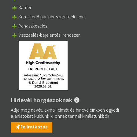
Karrier
Kereskedő partner szeretnék lenni
Panaszkezelés
Visszaélés-bejelentési rendszer
Hírlevél horgászoknak
Adja meg nevét, e-mail címét és hírleveleinkben egyedi
ajánlatokat küldünk ki önnek termékkínálatunkból!
Feliratkozás