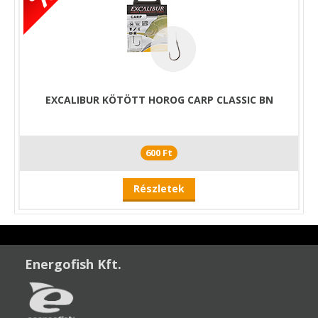
EXCALIBUR KÖTÖTT HOROG CARP CLASSIC BN
600 Ft
Részletek
Energofish Kft.