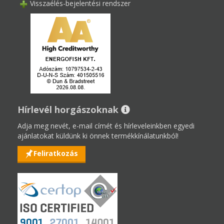
Visszaélés-bejelentési rendszer
Hírlevél horgászoknak
Adja meg nevét, e-mail címét és hírleveleinkben egyedi
ajánlatokat küldünk ki önnek termékkínálatunkból!
Feliratkozás