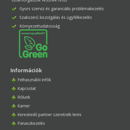
Gyors szerviz és garanciális problémakezelés
Szakszerű kiszolgálás és ügyfélkezelés
Környezettudatosság
Információk
Felhasználói infók
Kapcsolat
Rólunk
Karrier
Kereskedő partner szeretnék lenni
Panaszkezelés