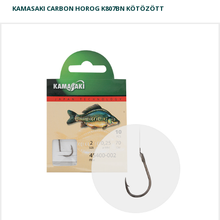
KAMASAKI CARBON HOROG K807BN KÖTÖZÖTT