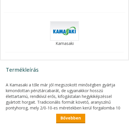
Kamasaki
Termékleírás
A Kamasaki a tőle már jól megszokott minőségben gyártja
kimondottan pénztárcabarát, de ugyanakkor hosszú
élettartamú, rendkívül erős, kifogástalan hegykiképzéssel
gyártott horgait. Tradicionális formát követő, aranyszínű
pontyhorog, mely 2/0-10-es méretekben kerül forgalomba 10
darabos kiszerelésben.
Bővebben