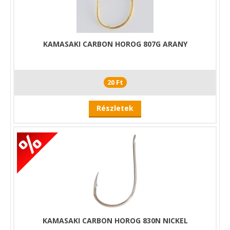
KAMASAKI CARBON HOROG 807G ARANY
20 Ft
Részletek
KAMASAKI CARBON HOROG 830N NICKEL