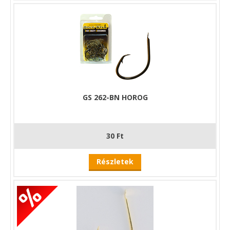
GS 262-BN HOROG
30 Ft
Részletek