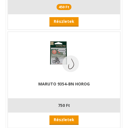
450 Ft
Részletek
MARUTO 9354-BN HOROG
750 Ft
Részletek