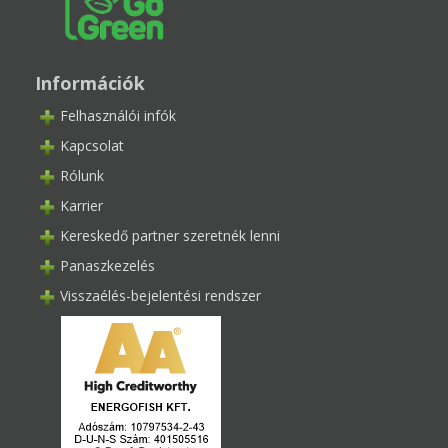
Információk
Felhasználói infók
Kapcsolat
Rólunk
Karrier
Kereskedő partner szeretnék lenni
Panaszkezelés
Visszaélés-bejelentési rendszer