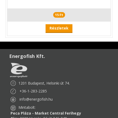
15 Ft
Részletek
Energofish Kft.
1201 Budapest, Helsinki út 74.
+36-1-283-2285
info@energofish.hu
Mintabolt:
Peca Pláza - Market Central Ferihegy