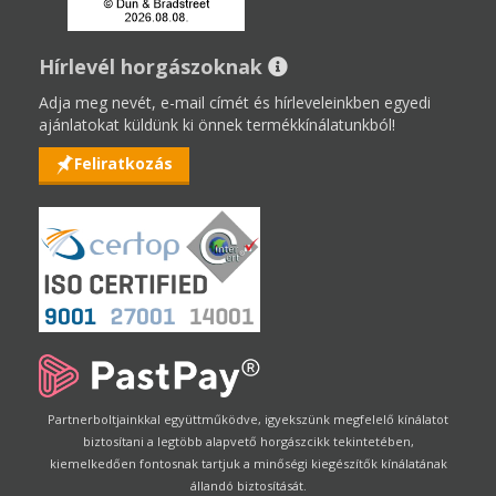
Hírlevél horgászoknak
Adja meg nevét, e-mail címét és hírleveleinkben egyedi
ajánlatokat küldünk ki önnek termékkínálatunkból!
Feliratkozás
Partnerboltjainkkal együttműködve, igyekszünk megfelelő kínálatot
biztosítani a legtöbb alapvető horgászcikk tekintetében,
kiemelkedően fontosnak tartjuk a minőségi kiegészítők kínálatának
állandó biztosítását.