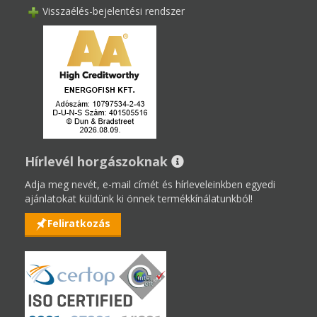
Visszaélés-bejelentési rendszer
Hírlevél horgászoknak
Adja meg nevét, e-mail címét és hírleveleinkben egyedi
ajánlatokat küldünk ki önnek termékkínálatunkból!
Feliratkozás