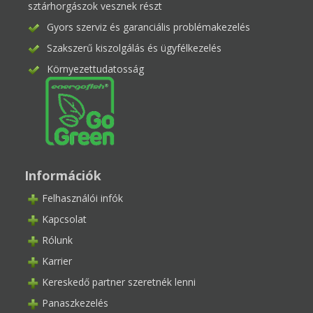
sztárhorgászok vesznek részt
Gyors szerviz és garanciális problémakezelés
Szakszerű kiszolgálás és ügyfélkezelés
Környezettudatosság
Információk
Felhasználói infók
Kapcsolat
Rólunk
Karrier
Kereskedő partner szeretnék lenni
Panaszkezelés