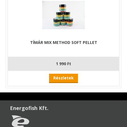
TÍMÁR MIX METHOD SOFT PELLET
1 990 Ft
Részletek
Energofish Kft.