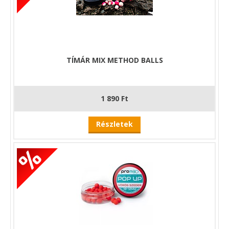
TÍMÁR MIX METHOD BALLS
1 890 Ft
Részletek