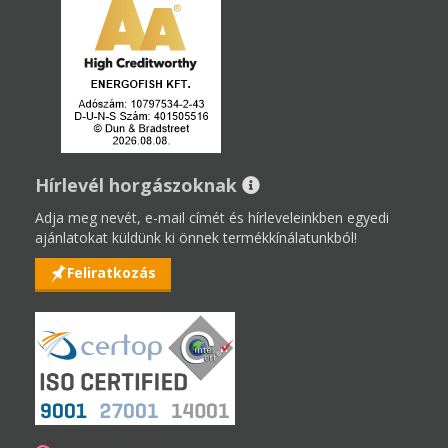
Hírlevél horgászoknak
Adja meg nevét, e-mail címét és hírleveleinkben egyedi
ajánlatokat küldünk ki önnek termékkínálatunkból!
Feliratkozás