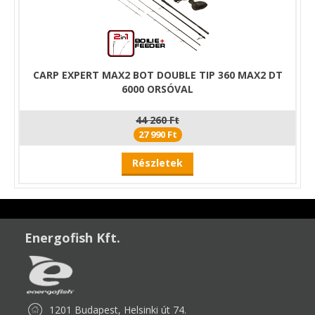
CARP EXPERT MAX2 BOT DOUBLE TIP 360 MAX2 DT
6000 ORSÓVAL
44 260 Ft
27 990 Ft
Részletek
Energofish Kft.
1201 Budapest, Helsinki út 74.