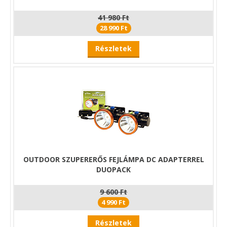
41 980 Ft
28 990 Ft
Részletek
OUTDOOR SZUPERERŐS FEJLÁMPA DC ADAPTERREL
DUOPACK
9 600 Ft
4 990 Ft
Részletek