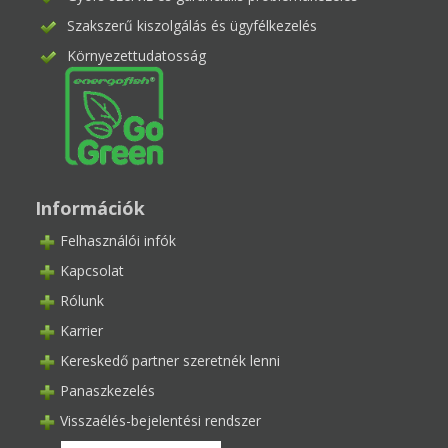
Szakszerű kiszolgálás és ügyfélkezelés
Környezettudatosság
Információk
Felhasználói infók
Kapcsolat
Rólunk
Karrier
Kereskedő partner szeretnék lenni
Panaszkezelés
Visszaélés-bejelentési rendszer