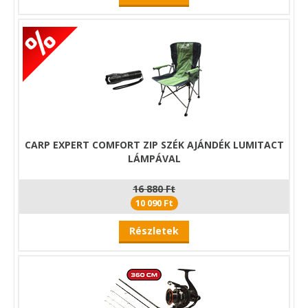
CARP EXPERT COMFORT ZIP SZÉK AJÁNDÉK LUMITACT
LÁMPÁVAL
16 880 Ft
10 090 Ft
Részletek