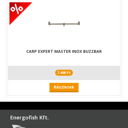
CARP EXPERT MASTER INOX BUZZBAR
7 490 Ft
Részletek
Energofish Kft.