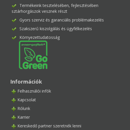
Termékeink tesztelésében, fejlesztésében
sztárhorgászok vesznek részt
Gyors szerviz és garanciális problémakezelés
Szakszerű kiszolgálás és ügyfélkezelés
Környezettudatosság
Információk
Felhasználói infók
Kapcsolat
Rólunk
Karrier
Kereskedő partner szeretnék lenni