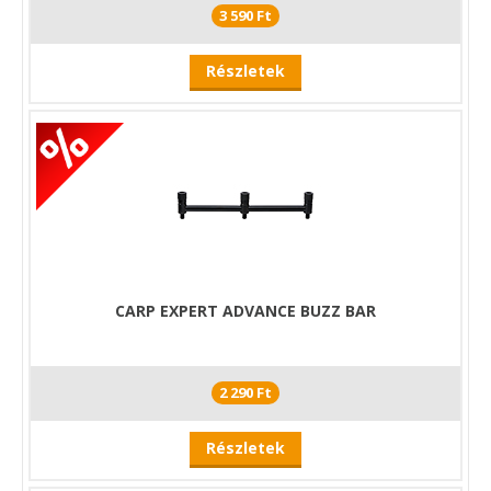
3 590 Ft
Részletek
CARP EXPERT ADVANCE BUZZ BAR
2 290 Ft
Részletek