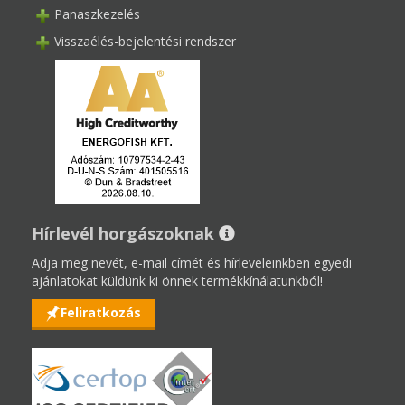
Panaszkezelés
Visszaélés-bejelentési rendszer
Hírlevél horgászoknak
Adja meg nevét, e-mail címét és hírleveleinkben egyedi
ajánlatokat küldünk ki önnek termékkínálatunkból!
Feliratkozás