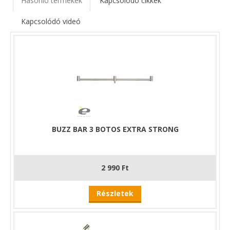
Hasonló termékek
Kapcsolodó cikkek
Kapcsolódó videó
BUZZ BAR 3 BOTOS EXTRA STRONG
2 990 Ft
Részletek