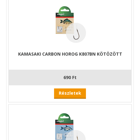
KAMASAKI CARBON HOROG K807BN KÖTÖZÖTT
690 Ft
Részletek