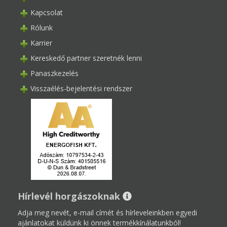
Kapcsolat
Rólunk
Karrier
Kereskedő partner szeretnék lenni
Panaszkezelés
Visszaélés-bejelentési rendszer
Hírlevél horgászoknak
Adja meg nevét, e-mail címét és hírleveleinkben egyedi
ajánlatokat küldünk ki önnek termékkínálatunkból!