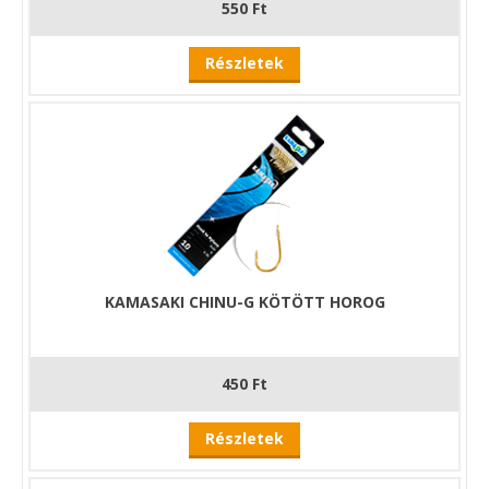
550 Ft
Részletek
KAMASAKI CHINU-G KÖTÖTT HOROG
450 Ft
Részletek