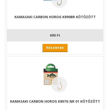
KAMASAKI CARBON HOROG K890BR KÖTÖZÖTT
690 Ft
Részletek
KAMASAKI CARBON HOROG K807G NR 01 KÖTÖZÖTT