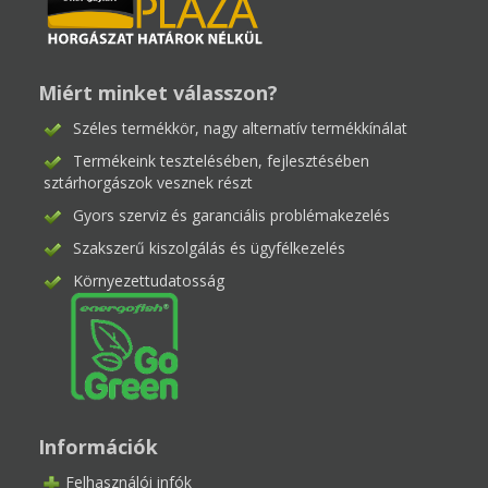
Miért minket válasszon?
Széles termékkör, nagy alternatív termékkínálat
Termékeink tesztelésében, fejlesztésében
sztárhorgászok vesznek részt
Gyors szerviz és garanciális problémakezelés
Szakszerű kiszolgálás és ügyfélkezelés
Környezettudatosság
Információk
Felhasználói infók