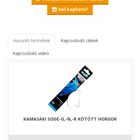
Hol kapható?
Hasonló termékek
Kapcsolodó cikkek
Kapcsolódó videó
KAMASAKI SODE-G,-N,-R KÖTÖTT HORGOK