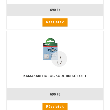
690 Ft
Részletek
KAMASAKI HOROG SODE BN KÖTÖTT
690 Ft
Részletek