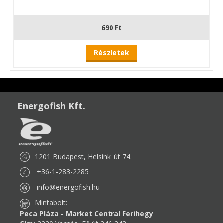
690 Ft
Részletek
Energofish Kft.
1201 Budapest, Helsinki út 74.
+36-1-283-2285
info@energofish.hu
Mintabolt:
Peca Pláza - Market Central Ferihegy