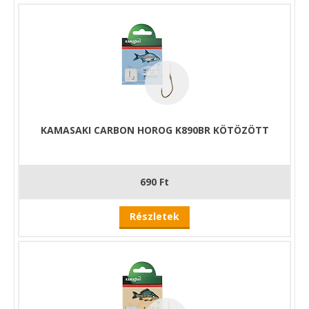
KAMASAKI CARBON HOROG K890BR KÖTÖZÖTT
690 Ft
Részletek