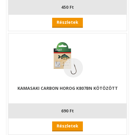
450 Ft
Részletek
KAMASAKI CARBON HOROG K807BN KÖTÖZÖTT
690 Ft
Részletek