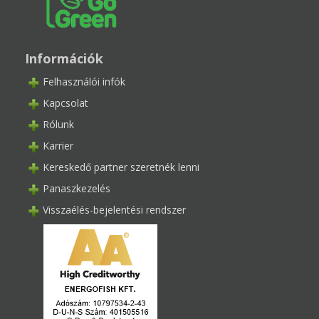
Információk
Felhasználói infók
Kapcsolat
Rólunk
Karrier
Kereskedő partner szeretnék lenni
Panaszkezelés
Visszaélés-bejelentési rendszer