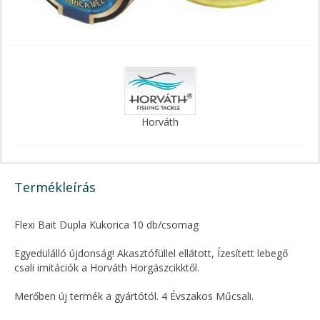
Horváth
Termékleírás
Flexi Bait Dupla Kukorica 10 db/csomag
Egyedülálló újdonság! Akasztófüllel ellátott, Ízesített lebegő
csali imitációk a Horváth Horgászcikktől.
Merőben új termék a gyártótól. 4 Évszakos Műcsali.