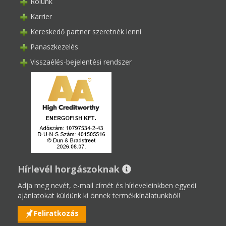
Rólunk
Karrier
Kereskedő partner szeretnék lenni
Panaszkezelés
Visszaélés-bejelentési rendszer
Hírlevél horgászoknak
Adja meg nevét, e-mail címét és hírleveleinkben egyedi
ajánlatokat küldünk ki önnek termékkínálatunkból!
Feliratkozás