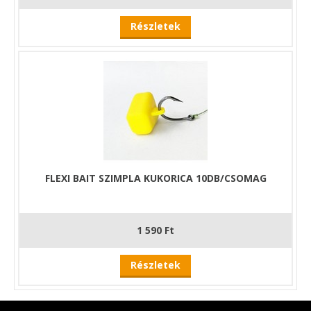
Részletek
FLEXI BAIT SZIMPLA KUKORICA 10DB/CSOMAG
1 590 Ft
Részletek