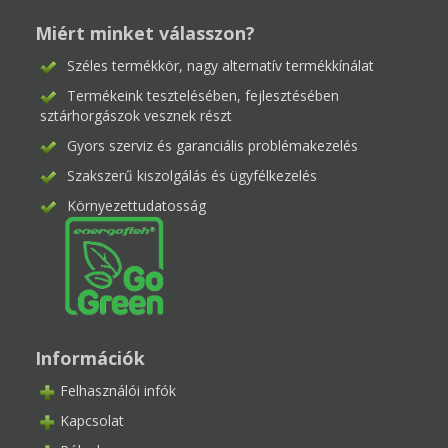
Miért minket válasszon?
Széles termékkör, nagy alternatív termékkínálat
Termékeink tesztelésében, fejlesztésében
sztárhorgászok vesznek részt
Gyors szerviz és garanciális problémakezelés
Szakszerű kiszolgálás és ügyfélkezelés
Környezettudatosság
Információk
Felhasználói infók
Kapcsolat