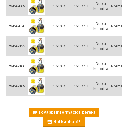
Dupla
79456-069
1 640 Ft
164 Ft/DB
Normál
kukorica
Dupla
79456-070
1 640 Ft
164 Ft/DB
Normál
kukorica
Dupla
79456-155
1 640 Ft
164 Ft/DB
Normál
kukorica
Dupla
79456-166
1 640 Ft
164 Ft/DB
Normál
kukorica
Dupla
79456-169
1 640 Ft
164 Ft/DB
Normál
kukorica
További információt kérek!
Hol kapható?