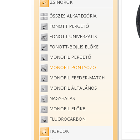
ZSINÓROK
ÖSSZES ALKATEGÓRIA
FONOTT PERGETŐ
FONOTT-UNIVERZÁLIS
FONOTT-BOJLIS ELŐKE
MONOFIL PERGETŐ
MONOFIL PONTYOZÓ
MONOFIL FEEDER-MATCH
MONOFIL ÁLTALÁNOS
NAGYHALAS
MONOFIL ELŐKE
FLUOROCARBON
HORGOK