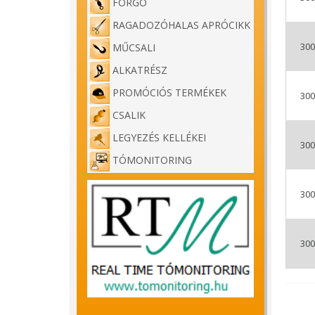
FORGÓ
RAGADOZÓHALAS APRÓCIKK
300
MŰCSALI
ALKATRÉSZ
PROMÓCIÓS TERMÉKEK
300
CSALIK
LEGYEZÉS KELLÉKEI
300
TÓMONITORING
300
300