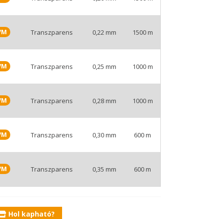
t/M
Transzparens
0,22 mm
1500 m
t/M
Transzparens
0,25 mm
1000 m
t/M
Transzparens
0,28 mm
1000 m
t/M
Transzparens
0,30 mm
600 m
t/M
Transzparens
0,35 mm
600 m
Hol kapható?