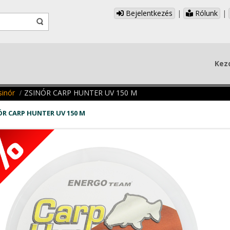
Bejelentkezés
|
Rólunk
|
Kez
sinór
ZSINÓR CARP HUNTER UV 150 M
ÓR CARP HUNTER UV 150 M