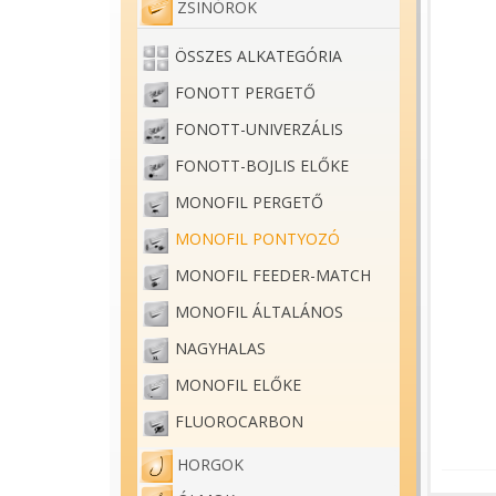
ZSINÓROK
ÖSSZES ALKATEGÓRIA
FONOTT PERGETŐ
FONOTT-UNIVERZÁLIS
FONOTT-BOJLIS ELŐKE
MONOFIL PERGETŐ
MONOFIL PONTYOZÓ
MONOFIL FEEDER-MATCH
MONOFIL ÁLTALÁNOS
NAGYHALAS
MONOFIL ELŐKE
FLUOROCARBON
HORGOK