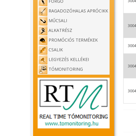
3004
FORGÓ
RAGADOZÓHALAS APRÓCIKK
MŰCSALI
3004
ALKATRÉSZ
PROMÓCIÓS TERMÉKEK
3004
CSALIK
LEGYEZÉS KELLÉKEI
3004
TÓMONITORING
3004