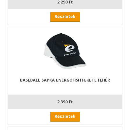
2 290 Ft
Részletek
BASEBALL SAPKA ENERGOFISH FEKETE FEHÉR
2 390 Ft
Részletek