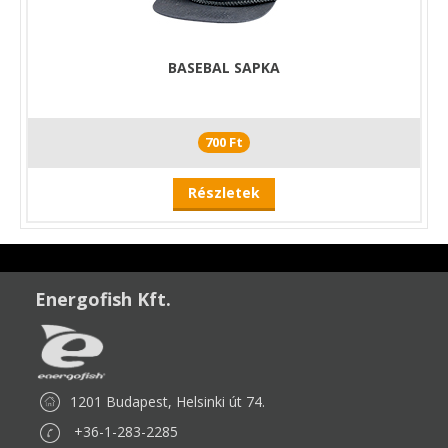
BASEBAL SAPKA
700 Ft
Részletek
Energofish Kft.
1201 Budapest, Helsinki út 74.
+36-1-283-2285