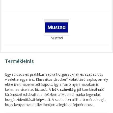
Mustad
Termékleírás
Egy stílusos és praktikus sapka horgászoknak és szabadidős
viseletre egyaránt. Klasszikus „trucker” kialakítású sapka, amely
előre ívelt napellenzőt kapott, így a forró nyári napokon is
kellemes viseletet biztosít. A
kék színvilág
jól kombinálható
különböző ruházattal, miközben a Mustad márka legendás
horgászidentitását képviseli. A szabadon állítható méret segít,
hogy kényelmesen illeszkedjen a legtöbb fejmérethez.