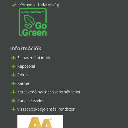
Környezettudatosság
Információk
Felhasználói infók
Kapcsolat
Rólunk
Karrier
Kereskedő partner szeretnék lenni
Panaszkezelés
Visszaélés-bejelentési rendszer