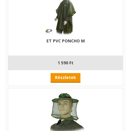
ET PVC PONCHO M
1 590 Ft
Részletek