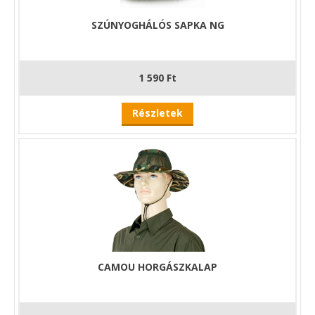
SZÚNYOGHÁLÓS SAPKA NG
1 590 Ft
Részletek
CAMOU HORGÁSZKALAP