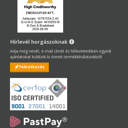
Hírlevél horgászoknak
Adja meg nevét, e-mail címét és hírleveleinkben egyedi
ajánlatokat küldünk ki önnek termékkínálatunkból!
Feliratkozás