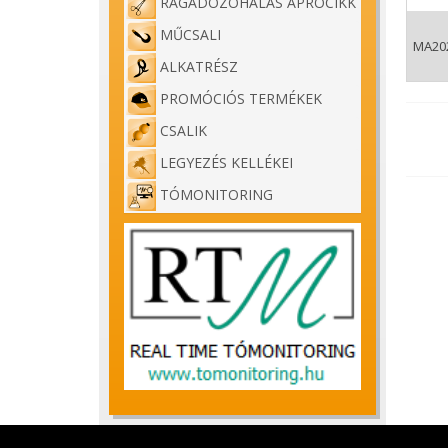
RAGADOZÓHALAS APRÓCIKK
MŰCSALI
MA20
ALKATRÉSZ
PROMÓCIÓS TERMÉKEK
CSALIK
LEGYEZÉS KELLÉKEI
TÓMONITORING