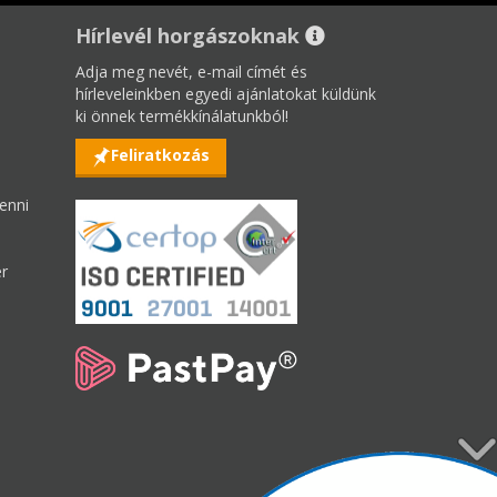
Hírlevél horgászoknak
Adja meg nevét, e-mail címét és
hírleveleinkben egyedi ajánlatokat küldünk
ki önnek termékkínálatunkból!
Feliratkozás
enni
er