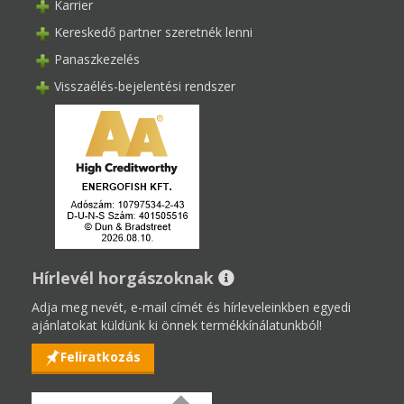
Karrier
Kereskedő partner szeretnék lenni
Panaszkezelés
Visszaélés-bejelentési rendszer
Hírlevél horgászoknak
Adja meg nevét, e-mail címét és hírleveleinkben egyedi
ajánlatokat küldünk ki önnek termékkínálatunkból!
Feliratkozás