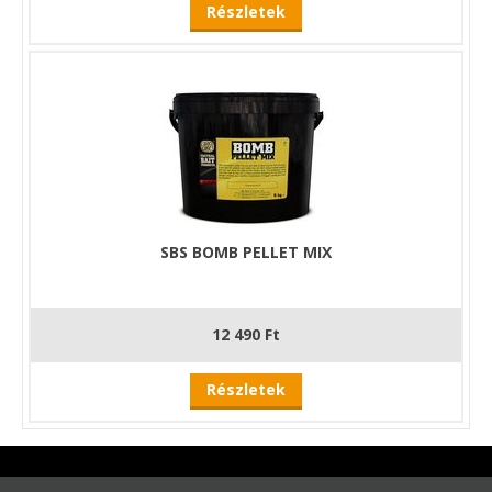
Részletek
SBS BOMB PELLET MIX
12 490 Ft
Részletek