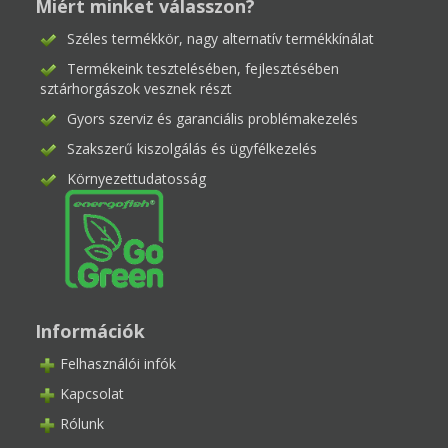
Miért minket válasszon?
Széles termékkör, nagy alternatív termékkínálat
Termékeink tesztelésében, fejlesztésében
sztárhorgászok vesznek részt
Gyors szerviz és garanciális problémakezelés
Szakszerű kiszolgálás és ügyfélkezelés
Környezettudatosság
Információk
Felhasználói infók
Kapcsolat
Rólunk