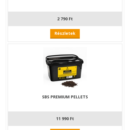
2 790 Ft
Részletek
SBS PREMIUM PELLETS
11 990 Ft