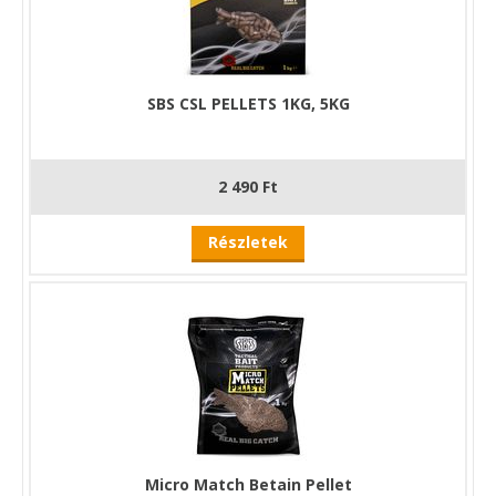
SBS CSL PELLETS 1KG, 5KG
2 490 Ft
Részletek
Micro Match Betain Pellet