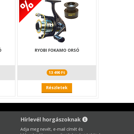
Ó
RYOBI FOKAMO ORSÓ
13 490 Ft
Részletek
Hírlevél horgászoknak
Adja meg nevét, e-mail címét és