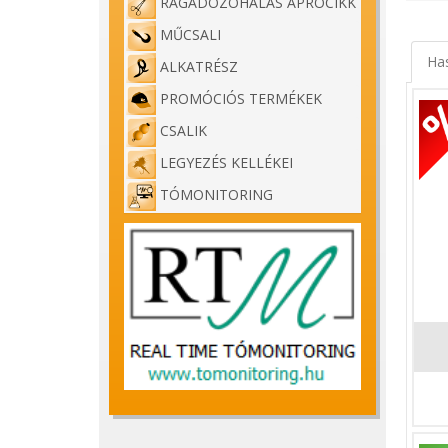
RAGADOZÓHALAS APRÓCIKK
MŰCSALI
Ha
ALKATRÉSZ
PROMÓCIÓS TERMÉKEK
CSALIK
LEGYEZÉS KELLÉKEI
TÓMONITORING