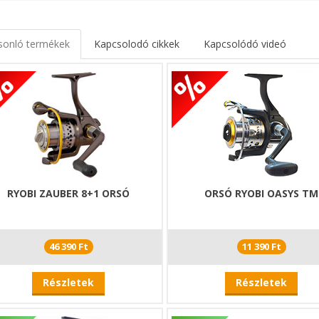
sonló termékek
Kapcsolodó cikkek
Kapcsolódó videó
RYOBI ZAUBER 8+1 ORSÓ
ORSÓ RYOBI OASYS TM
46 390 Ft
11 390 Ft
Részletek
Részletek