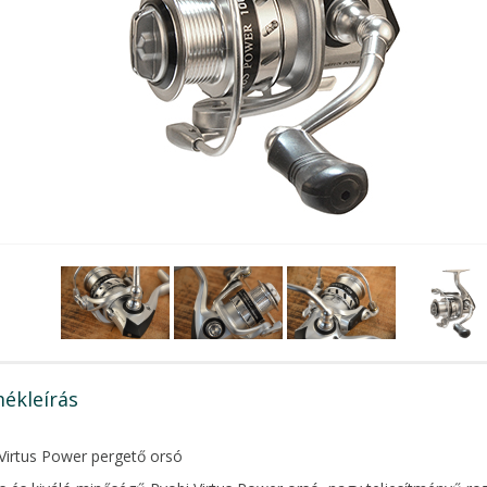
ékleírás
Virtus Power pergető orsó