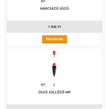
HARCSÁZÓ ÚSZÓ
1 845 Ft
Részletek
ÚSZÓ SÜLLŐZŐ MP