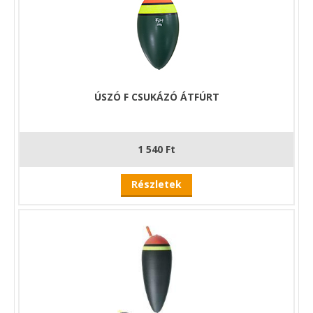
ÚSZÓ F CSUKÁZÓ ÁTFÚRT
1 540 Ft
Részletek