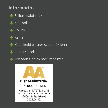
Információk
Felhasználói infók
Kapcsolat
Rólunk
Karrier
Kereskedő partner szeretnék lenni
Panaszkezelés
Visszaélés-bejelentési rendszer