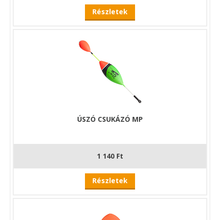
Részletek
ÚSZÓ CSUKÁZÓ MP
1 140 Ft
Részletek