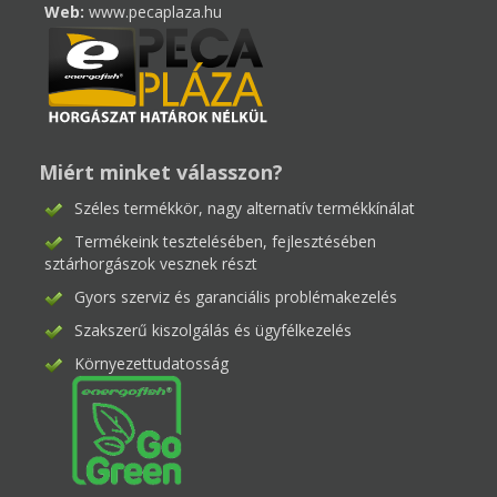
Web:
www.pecaplaza.hu
Miért minket válasszon?
Széles termékkör, nagy alternatív termékkínálat
Termékeink tesztelésében, fejlesztésében
sztárhorgászok vesznek részt
Gyors szerviz és garanciális problémakezelés
Szakszerű kiszolgálás és ügyfélkezelés
Környezettudatosság