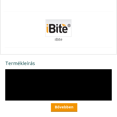
iBite
Termékleírás
Bővebben