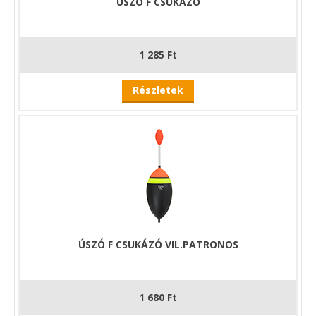
ÚSZÓ F CSUKÁZÓ
1 285 Ft
Részletek
ÚSZÓ F CSUKÁZÓ VIL.PATRONOS
1 680 Ft