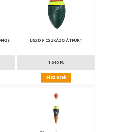
ONOS
ÚSZÓ F CSUKÁZÓ ÁTFÚRT
1 540 Ft
Részletek