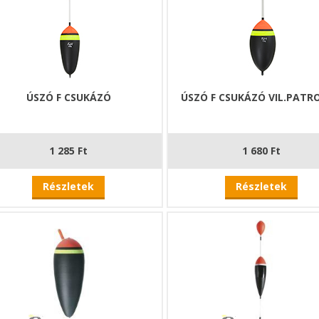
ÚSZÓ F CSUKÁZÓ
ÚSZÓ F CSUKÁZÓ VIL.PATR
1 285 Ft
1 680 Ft
Részletek
Részletek