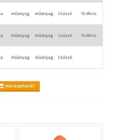
sa
műanyag
műanyag
Csúszó
10 db/cs
sa
műanyag
műanyag
Csúszó
10 db/cs
sa
műanyag
műanyag
Csúszó
Hol kapható?