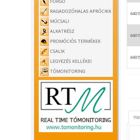
FORGÓ
RAGADOZÓHALAS APRÓCIKK
6401
MŰCSALI
ALKATRÉSZ
6401
PROMÓCIÓS TERMÉKEK
CSALIK
6401
LEGYEZÉS KELLÉKEI
TÓMONITORING
Ha