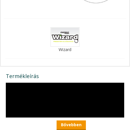
Wizard
Termékleírás
Bővebben