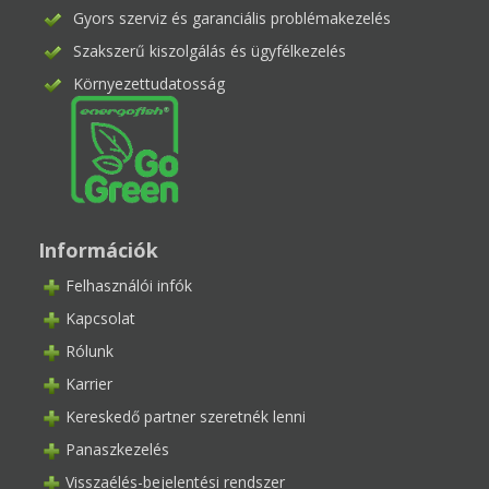
Gyors szerviz és garanciális problémakezelés
Szakszerű kiszolgálás és ügyfélkezelés
Környezettudatosság
Információk
Felhasználói infók
Kapcsolat
Rólunk
Karrier
Kereskedő partner szeretnék lenni
Panaszkezelés
Visszaélés-bejelentési rendszer