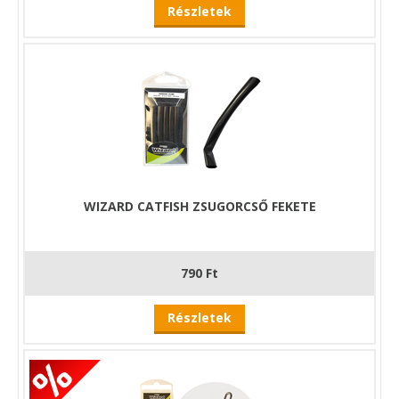
Részletek
WIZARD CATFISH ZSUGORCSŐ FEKETE
790 Ft
Részletek