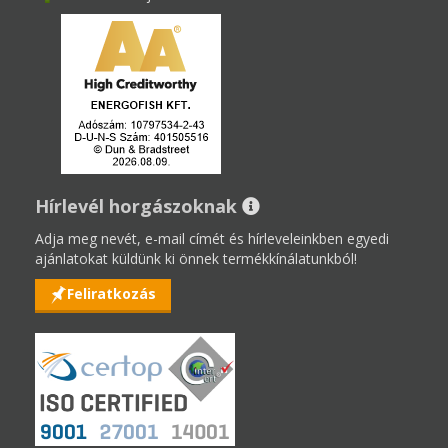
Hírlevél horgászoknak
Adja meg nevét, e-mail címét és hírleveleinkben egyedi
ajánlatokat küldünk ki önnek termékkínálatunkból!
Feliratkozás