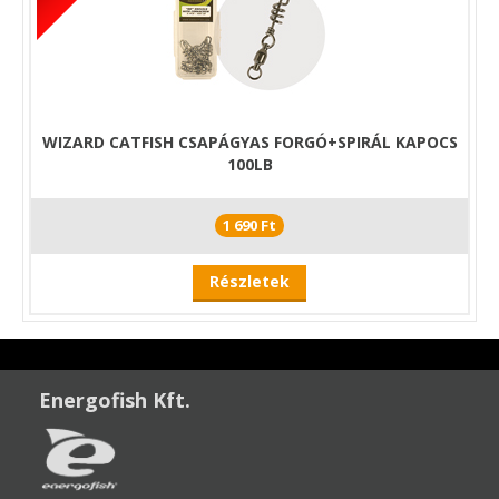
WIZARD CATFISH CSAPÁGYAS FORGÓ+SPIRÁL KAPOCS
100LB
1 690 Ft
Részletek
Energofish Kft.