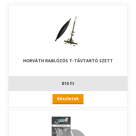
HORVÁTH RABLÓZÓS T-TÁVTARTÓ SZETT
810 Ft
Részletek