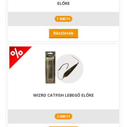
ELŐKE
1 890 Ft
Részletek
WIZRD CATFISH LEBEGŐ ELŐKE
2 690 Ft