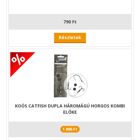
790 Ft
Részletek
KOÓS CATFISH DUPLA HÁROMÁGÚ HORGOS KOMBI
ELŐKE
1 890 Ft