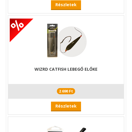
Részletek
WIZRD CATFISH LEBEGŐ ELŐKE
2 690 Ft
Részletek