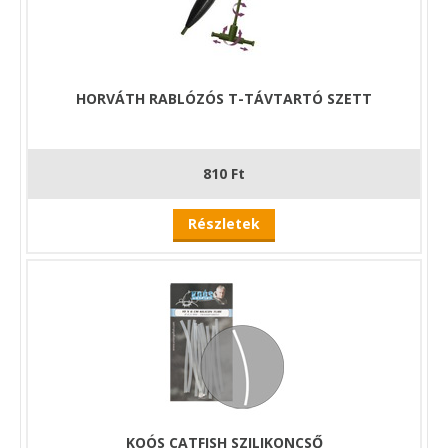
HORVÁTH RABLÓZÓS T-TÁVTARTÓ SZETT
810 Ft
Részletek
KOÓS CATFISH SZILIKONCSŐ