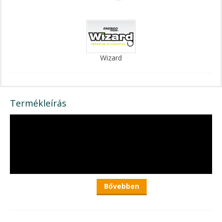
Wizard
Termékleírás
Bővebben