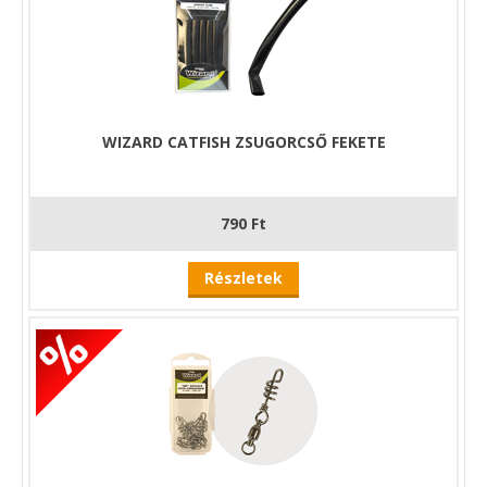
WIZARD CATFISH ZSUGORCSŐ FEKETE
790 Ft
Részletek