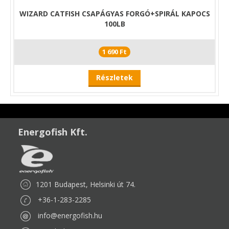
WIZARD CATFISH CSAPÁGYAS FORGÓ+SPIRÁL KAPOCS
100LB
1 690 Ft
Részletek
Energofish Kft.
1201 Budapest, Helsinki út 74.
+36-1-283-2285
info@energofish.hu