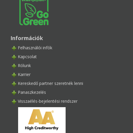
Információk
Felhasználói infók
Kapcsolat
Rólunk
Karrier
Kereskedő partner szeretnék lenni
Panaszkezelés
Visszaélés-bejelentési rendszer