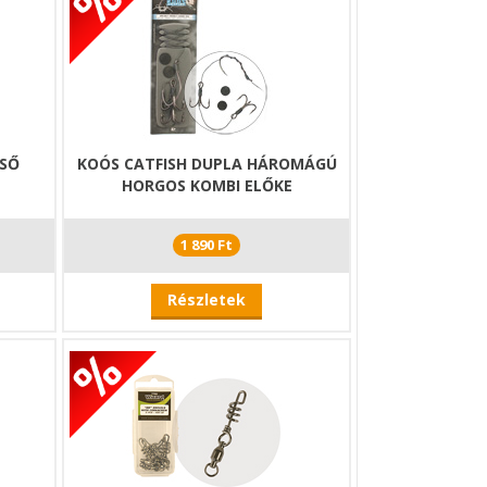
CSŐ
KOÓS CATFISH DUPLA HÁROMÁGÚ
HORGOS KOMBI ELŐKE
1 890 Ft
Részletek