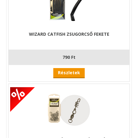
WIZARD CATFISH ZSUGORCSŐ FEKETE
790 Ft
Részletek