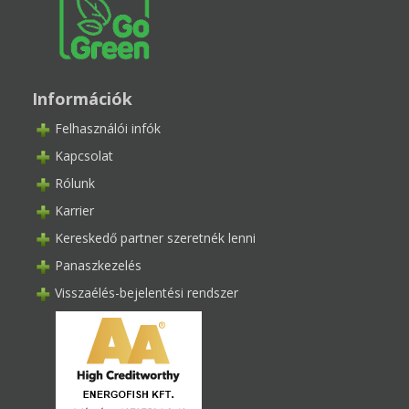
Információk
Felhasználói infók
Kapcsolat
Rólunk
Karrier
Kereskedő partner szeretnék lenni
Panaszkezelés
Visszaélés-bejelentési rendszer