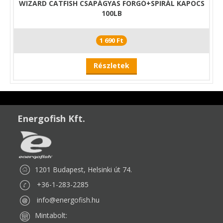
WIZARD CATFISH CSAPÁGYAS FORGÓ+SPIRÁL KAPOCS
100LB
1 690 Ft
Részletek
Energofish Kft.
1201 Budapest, Helsinki út 74.
+36-1-283-2285
info@energofish.hu
Mintabolt: