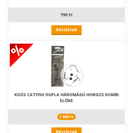
790 Ft
Részletek
KOÓS CATFISH DUPLA HÁROMÁGÚ HORGOS KOMBI
ELŐKE
1 890 Ft
Részletek