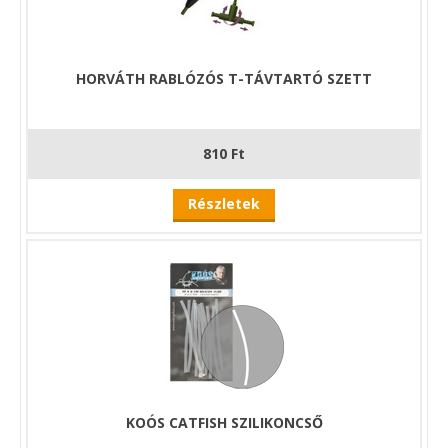
HORVÁTH RABLÓZÓS T-TÁVTARTÓ SZETT
810 Ft
Részletek
KOÓS CATFISH SZILIKONCSŐ