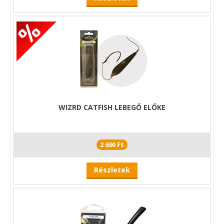
WIZRD CATFISH LEBEGŐ ELŐKE
2 690 Ft
Részletek