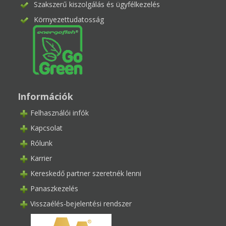
Szakszerű kiszolgálás és ügyfélkezelés
Környezettudatosság
Információk
Felhasználói infók
Kapcsolat
Rólunk
Karrier
Kereskedő partner szeretnék lenni
Panaszkezelés
Visszaélés-bejelentési rendszer