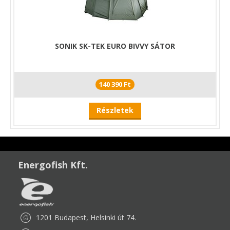
SONIK SK-TEK EURO BIVVY SÁTOR
140 390 Ft
Részletek
Energofish Kft.
1201 Budapest, Helsinki út 74.