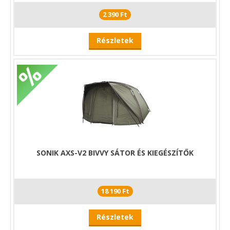
2 390 Ft
Részletek
SONIK AXS-V2 BIVVY SÁTOR ÉS KIEGÉSZÍTŐK
18 190 Ft
Részletek