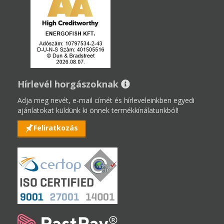
Hírlevél horgászoknak
Adja meg nevét, e-mail címét és hírleveleinkben egyedi
ajánlatokat küldünk ki önnek termékkínálatunkból!
Feliratkozás