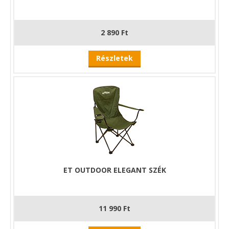
2 890 Ft
Részletek
ET OUTDOOR ELEGANT SZÉK
11 990 Ft