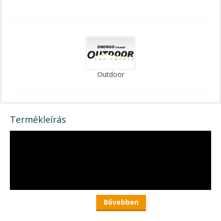
Outdoor
Termékleírás
Bővebben