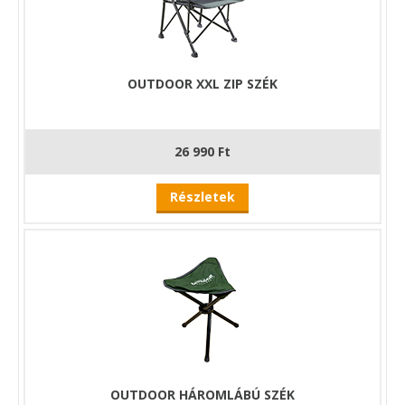
OUTDOOR XXL ZIP SZÉK
26 990 Ft
Részletek
OUTDOOR HÁROMLÁBÚ SZÉK