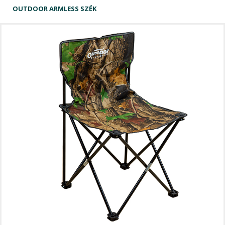
OUTDOOR ARMLESS SZÉK