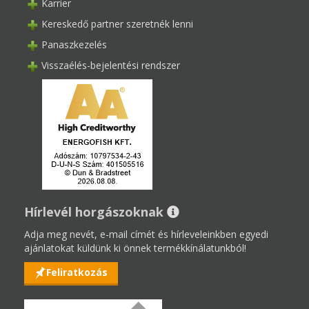
Karrier
Kereskedő partner szeretnék lenni
Panaszkezelés
Visszaélés-bejelentési rendszer
Hírlevél horgászoknak
Adja meg nevét, e-mail címét és hírleveleinkben egyedi
ajánlatokat küldünk ki önnek termékkínálatunkból!
Feliratkozás