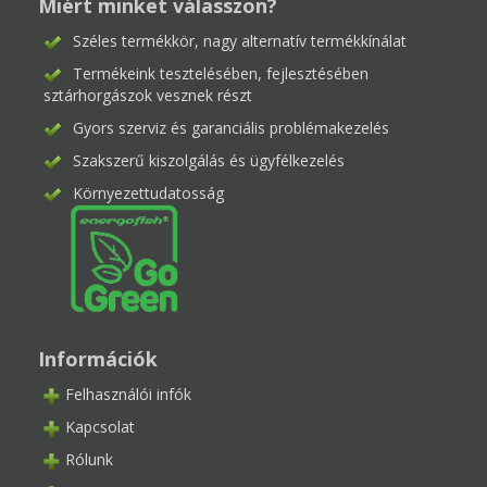
Miért minket válasszon?
Széles termékkör, nagy alternatív termékkínálat
Termékeink tesztelésében, fejlesztésében
sztárhorgászok vesznek részt
Gyors szerviz és garanciális problémakezelés
Szakszerű kiszolgálás és ügyfélkezelés
Környezettudatosság
Információk
Felhasználói infók
Kapcsolat
Rólunk