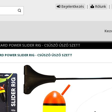
Bejelentkezés
|
Rólunk
|
Kez
ZARD POWER SLIDER RIG - CSÚSZÓ ÚSZÓ SZETT
RD POWER SLIDER RIG - CSÚSZÓ ÚSZÓ SZETT