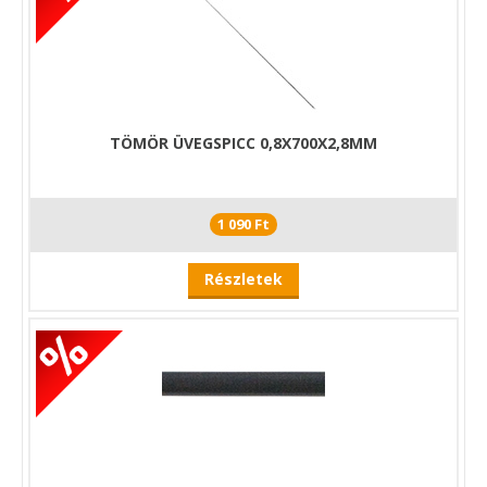
TÖMÖR ÜVEGSPICC 0,8X700X2,8MM
1 090 Ft
Részletek