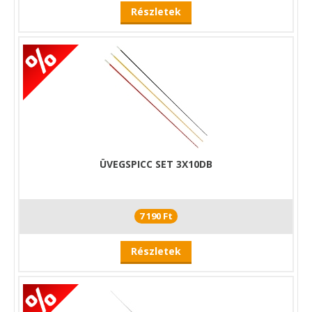
Részletek
ÜVEGSPICC SET 3X10DB
7 190 Ft
Részletek