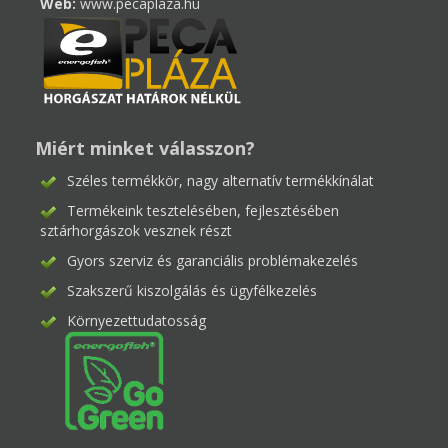
Web:
www.pecaplaza.hu
Miért minket válasszon?
Széles termékkör, nagy alternatív termékkínálat
Termékeink tesztelésében, fejlesztésében
sztárhorgászok vesznek részt
Gyors szerviz és garanciális problémakezelés
Szakszerű kiszolgálás és ügyfélkezelés
Környezettudatosság