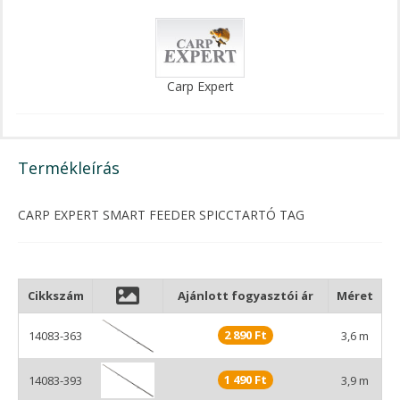
Carp Expert
Termékleírás
CARP EXPERT SMART FEEDER SPICCTARTÓ TAG
Cikkszám
Ajánlott fogyasztói ár
Méret
2 890 Ft
14083-363
3,6 m
1 490 Ft
14083-393
3,9 m