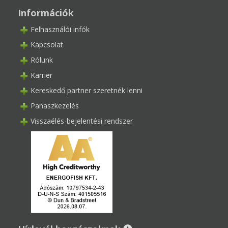
Információk
Felhasználói infók
Kapcsolat
Rólunk
Karrier
Kereskedő partner szeretnék lenni
Panaszkezelés
Visszaélés-bejelentési rendszer