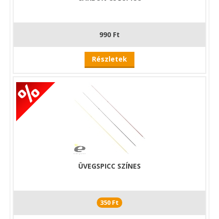
990 Ft
Részletek
ÜVEGSPICC SZÍNES
350 Ft