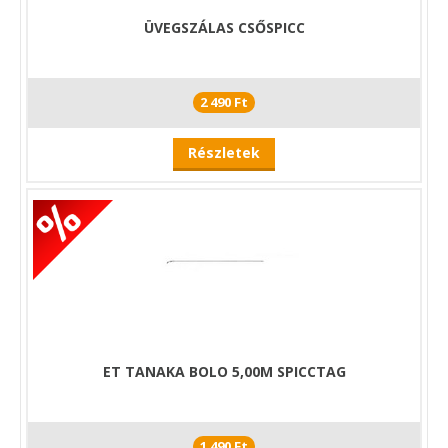
ÜVEGSZÁLAS CSŐSPICC
2 490 Ft
Részletek
ET TANAKA BOLO 5,00M SPICCTAG
1 490 Ft