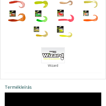
Wizard
Termékleírás