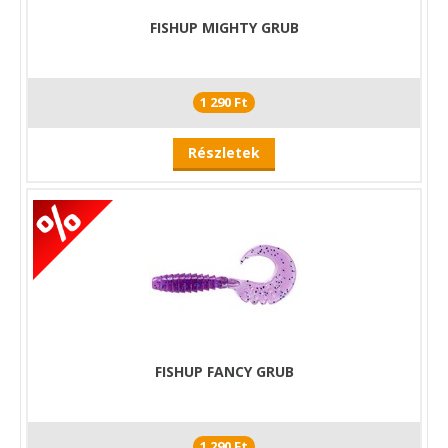
FISHUP MIGHTY GRUB
1 290 Ft
Részletek
FISHUP FANCY GRUB
1 290 Ft