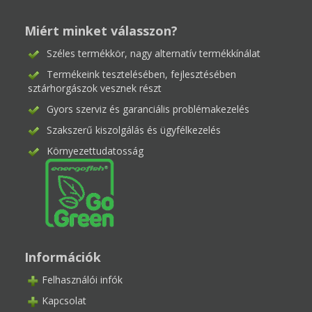
Miért minket válasszon?
Széles termékkör, nagy alternatív termékkínálat
Termékeink tesztelésében, fejlesztésében
sztárhorgászok vesznek részt
Gyors szerviz és garanciális problémakezelés
Szakszerű kiszolgálás és ügyfélkezelés
Környezettudatosság
Információk
Felhasználói infók
Kapcsolat