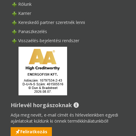
Rólunk
Karrier
Kereskedő partner szeretnék lenni
Panaszkezelés
Visszaélés-bejelentési rendszer
Hírlevél horgászoknak
Adja meg nevét, e-mail címét és hírleveleinkben egyedi
ajánlatokat küldünk ki önnek termékkínálatunkból!
Feliratkozás