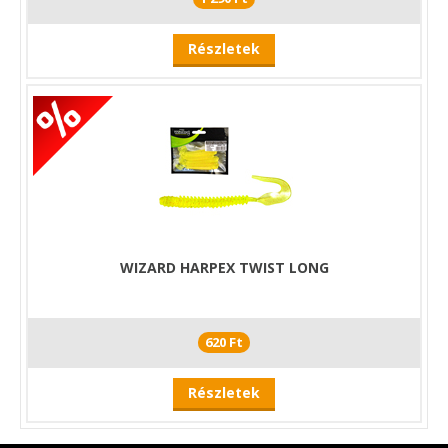
Részletek
WIZARD HARPEX TWIST LONG
620 Ft
Részletek