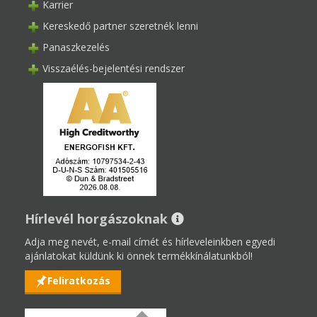
Karrier
Kereskedő partner szeretnék lenni
Panaszkezelés
Visszaélés-bejelentési rendszer
Hírlevél horgászoknak
Adja meg nevét, e-mail címét és hírleveleinkben egyedi
ajánlatokat küldünk ki önnek termékkínálatunkból!
Feliratkozás