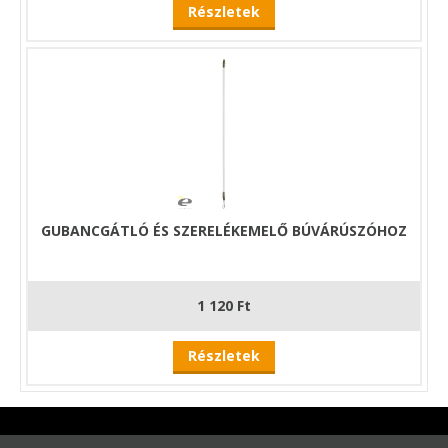
Részletek
GUBANCGÁTLÓ ÉS SZERELÉKEMELŐ BÚVÁRÚSZÓHOZ
1 120 Ft
Részletek