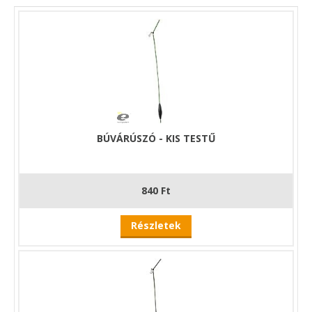
BÚVÁRÚSZÓ - KIS TESTŰ
840 Ft
Részletek