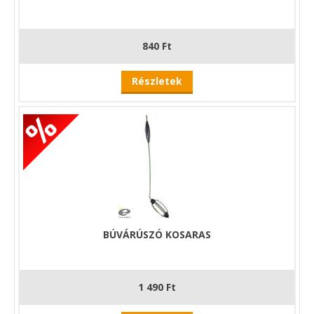
840 Ft
Részletek
BÚVÁRÚSZÓ KOSARAS
1 490 Ft