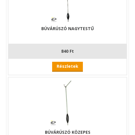
BÚVÁRÚSZÓ NAGYTESTŰ
840 Ft
Részletek
BÚVÁRÚSZÓ KÖZEPES