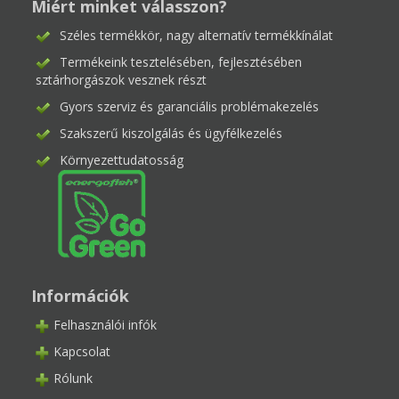
Miért minket válasszon?
Széles termékkör, nagy alternatív termékkínálat
Termékeink tesztelésében, fejlesztésében
sztárhorgászok vesznek részt
Gyors szerviz és garanciális problémakezelés
Szakszerű kiszolgálás és ügyfélkezelés
Környezettudatosság
Információk
Felhasználói infók
Kapcsolat
Rólunk