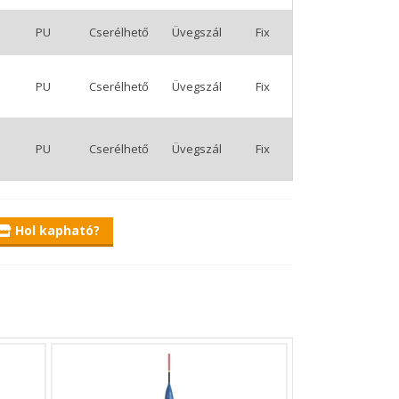
PU
Cserélhető
Üvegszál
Fix
PU
Cserélhető
Üvegszál
Fix
PU
Cserélhető
Üvegszál
Fix
Hol kapható?