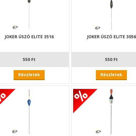
JOKER ÚSZÓ ELITE 3516
JOKER ÚSZÓ ELITE 305
550 Ft
550 Ft
Részletek
Részletek