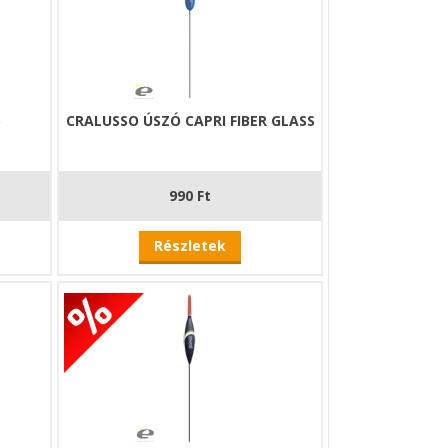
6
CRALUSSO ÚSZÓ CAPRI FIBER GLASS
990 Ft
Részletek