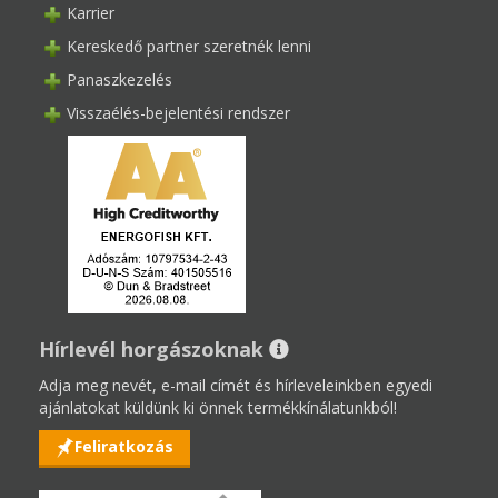
Karrier
Kereskedő partner szeretnék lenni
Panaszkezelés
Visszaélés-bejelentési rendszer
Hírlevél horgászoknak
Adja meg nevét, e-mail címét és hírleveleinkben egyedi
ajánlatokat küldünk ki önnek termékkínálatunkból!
Feliratkozás