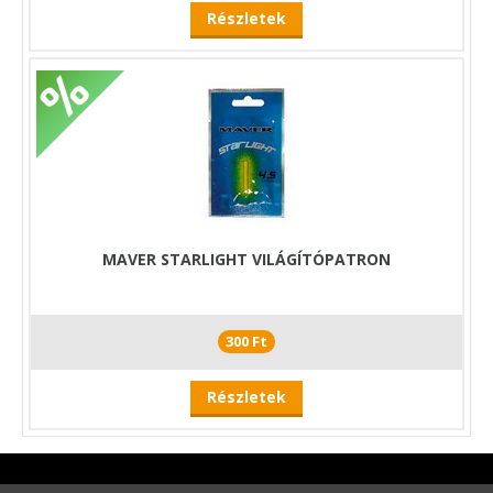
Részletek
MAVER STARLIGHT VILÁGÍTÓPATRON
300 Ft
Részletek