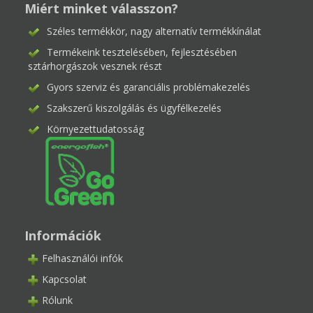
Miért minket válasszon?
Széles termékkör, nagy alternatív termékkínálat
Termékeink tesztelésében, fejlesztésében
sztárhorgászok vesznek részt
Gyors szerviz és garanciális problémakezelés
Szakszerű kiszolgálás és ügyfélkezelés
Környezettudatosság
Információk
Felhasználói infók
Kapcsolat
Rólunk