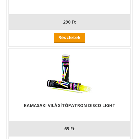
290 Ft
Részletek
KAMASAKI VILÁGÍTÓPATRON DISCO LIGHT
65 Ft