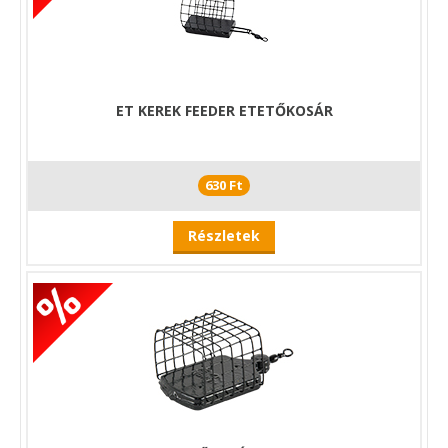
ET KEREK FEEDER ETETŐKOSÁR
630 Ft
Részletek