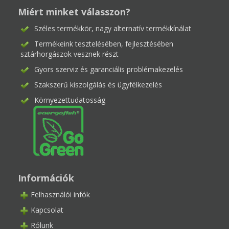
Miért minket válasszon?
Széles termékkör, nagy alternatív termékkínálat
Termékeink tesztelésében, fejlesztésében
sztárhorgászok vesznek részt
Gyors szerviz és garanciális problémakezelés
Szakszerű kiszolgálás és ügyfélkezelés
Környezettudatosság
Információk
Felhasználói infók
Kapcsolat
Rólunk