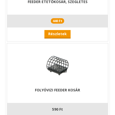
FEEDER ETETŐKOSÁR, SZEGLETES
440 Ft
Részletek
FOLYÓVIZI FEEDER KOSÁR
590 Ft