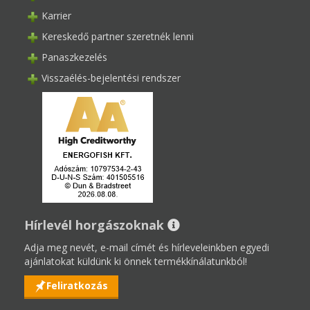
Karrier
Kereskedő partner szeretnék lenni
Panaszkezelés
Visszaélés-bejelentési rendszer
Hírlevél horgászoknak
Adja meg nevét, e-mail címét és hírleveleinkben egyedi
ajánlatokat küldünk ki önnek termékkínálatunkból!
Feliratkozás