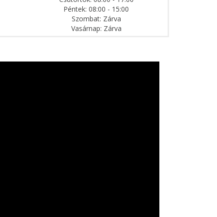
Péntek: 08:00 - 15:00
Szombat: Zárva
Vasárnap: Zárva