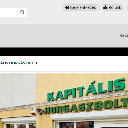
Bejelentkezés
|
Rólunk
|
Kez
TÁLIS HORGÁSZBOLT