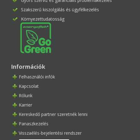
Gyors szerviz és garanciális problémakezelés
Szakszerű kiszolgálás és ügyfélkezelés
Környezettudatosság
Információk
Felhasználói infók
Kapcsolat
Rólunk
Karrier
Kereskedő partner szeretnék lenni
Panaszkezelés
Visszaélés-bejelentési rendszer