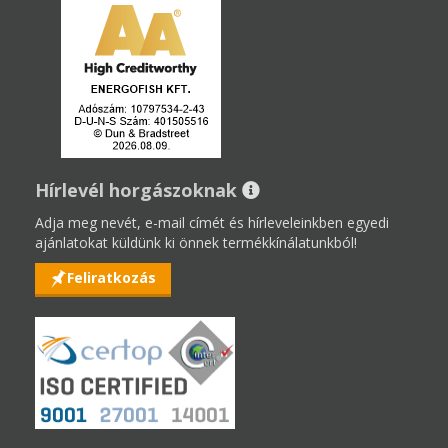
Hírlevél horgászoknak
Adja meg nevét, e-mail címét és hírleveleinkben egyedi
ajánlatokat küldünk ki önnek termékkínálatunkból!
Feliratkozás