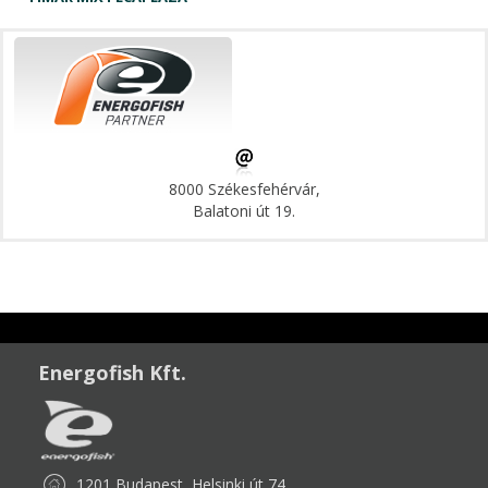
8000 Székesfehérvár,
Balatoni út 19.
Energofish Kft.
1201 Budapest, Helsinki út 74.