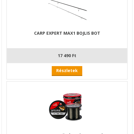
CARP EXPERT MAX1 BOJLIS BOT
17 490 Ft
Részletek