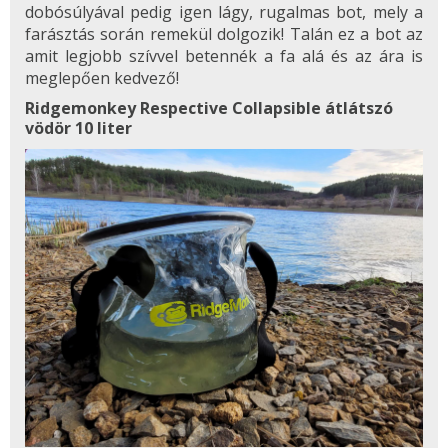
dobósúlyával pedig igen lágy, rugalmas bot, mely a
farásztás során remekül dolgozik! Talán ez a bot az
amit legjobb szívvel betennék a fa alá és az ára is
meglepően kedvező!
Ridgemonkey Respective Collapsible átlátszó
vödör 10 liter