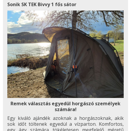
Sonik SK TEK Bivvy 1 fős sátor
Remek választás egyedül horgászó személyek
számára!
Egy kiváló ajándék azoknak a horgászoknak, akik
sok időt töltenek egyedül a vízparton. Komfortos,
egy ágy számára tökéletesen megfelelő méretű