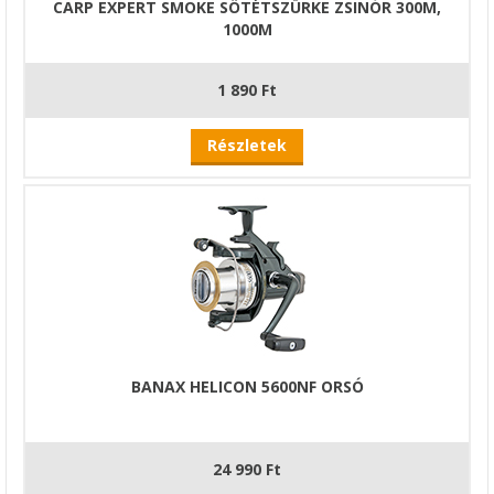
CARP EXPERT SMOKE SÖTÉTSZÜRKE ZSINÓR 300M,
1000M
1 890 Ft
Részletek
BANAX HELICON 5600NF ORSÓ
24 990 Ft