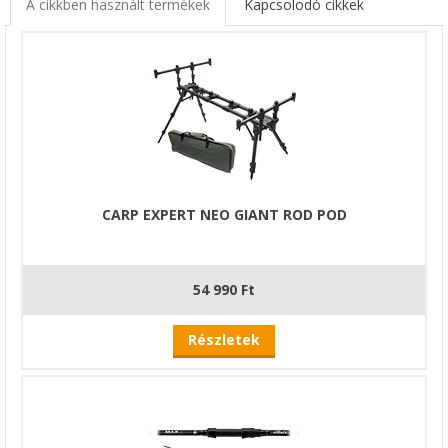
A cikkben használt termékek
Kapcsolodó cikkek
CARP EXPERT NEO GIANT ROD POD
54 990 Ft
Részletek