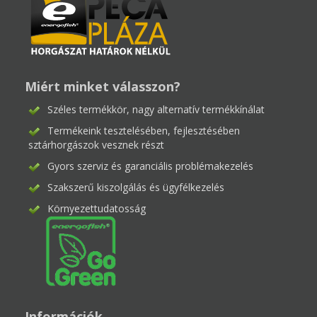
Miért minket válasszon?
Széles termékkör, nagy alternatív termékkínálat
Termékeink tesztelésében, fejlesztésében
sztárhorgászok vesznek részt
Gyors szerviz és garanciális problémakezelés
Szakszerű kiszolgálás és ügyfélkezelés
Környezettudatosság
Információk