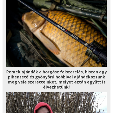
Remek ajándék a horgász felszerelés, hiszen egy
pihentető és gyönyörű hobbival ajándékozzunk
meg vele szeretteinket, melyet aztán együtt is
élvezhetünk!