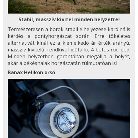
Stabil, masszív kivitel minden helyzetre!
Természetesen a botok stabil elhelyezése kardinális
kérdés a pontyhorgászat során! Erre tökéletes
alternatívát kínál ez a kiemelkedő ár érték arányú,
masszív kivitelű, rendkívül időtálló, 4 botos rod pod.
Minden helyzetben garantáltan megállja a helyét,
akár a békéshalak horgászatán túlmutatóan is!
Banax Helikon orsó