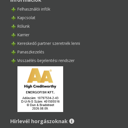
Felhasználói infók
Kapcsolat
Rólunk
Karrier
Kereskedő partner szeretnék lenni
Panaszkezelés
Visszaélés-bejelentési rendszer
Hírlevél horgászoknak