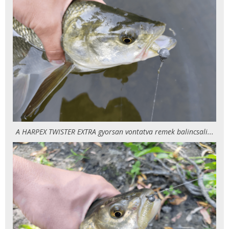
A HARPEX TWISTER EXTRA gyorsan vontatva remek balincsali...