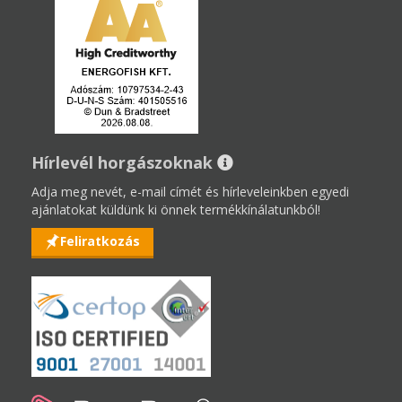
Hírlevél horgászoknak
Adja meg nevét, e-mail címét és hírleveleinkben egyedi
ajánlatokat küldünk ki önnek termékkínálatunkból!
Feliratkozás