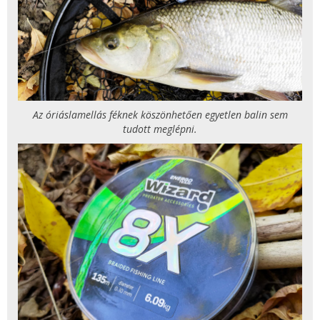
Az óriáslamellás féknek köszönhetően egyetlen balin sem
tudott meglépni.