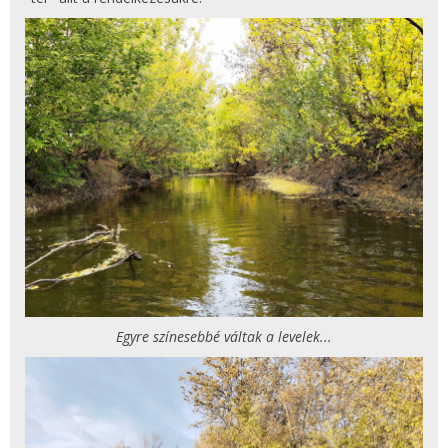
Egyre színesebbé váltak a levelek...