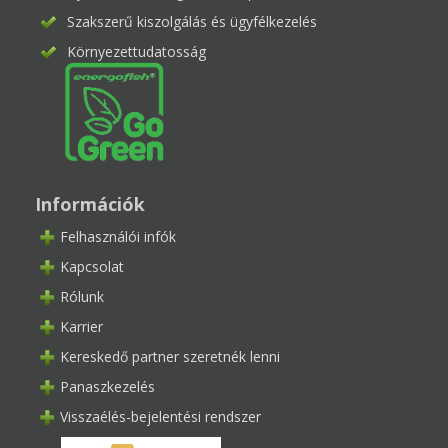
Szakszerű kiszolgálás és ügyfélkezelés
Környezettudatosság
Információk
Felhasználói infók
Kapcsolat
Rólunk
Karrier
Kereskedő partner szeretnék lenni
Panaszkezelés
Visszaélés-bejelentési rendszer