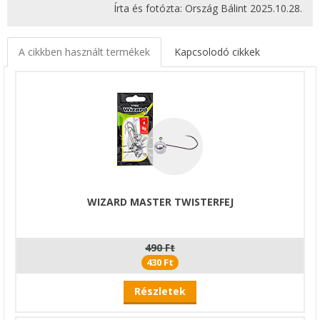
Írta és fotózta: Ország Bálint 2025.10.28.
A cikkben használt termékek
Kapcsolodó cikkek
WIZARD MASTER TWISTERFEJ
490 Ft
430 Ft
Részletek