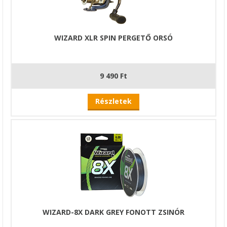
WIZARD XLR SPIN PERGETŐ ORSÓ
9 490 Ft
Részletek
WIZARD-8X DARK GREY FONOTT ZSINÓR