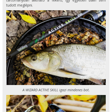
tartományban állítható a fékerő, így egyetlen balin sem
tudott meglépni.
A WIZARD ACTIVE SKILL igazi mindenes bot.