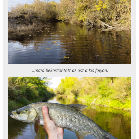
...majd beköszöntött az ősz a kis folyón.