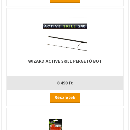
WIZARD ACTIVE SKILL PERGETŐ BOT
8 490 Ft
Részletek