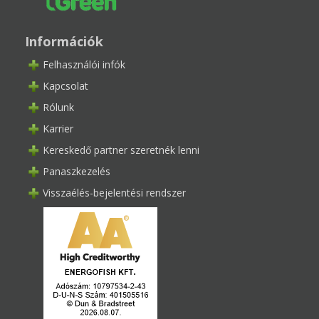
Információk
Felhasználói infók
Kapcsolat
Rólunk
Karrier
Kereskedő partner szeretnék lenni
Panaszkezelés
Visszaélés-bejelentési rendszer