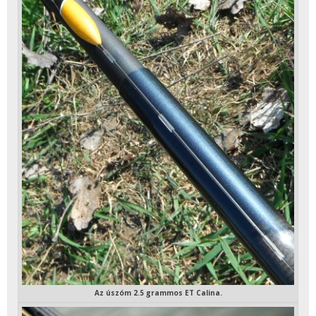
Az úszóm 2.5 grammos ET Calina.