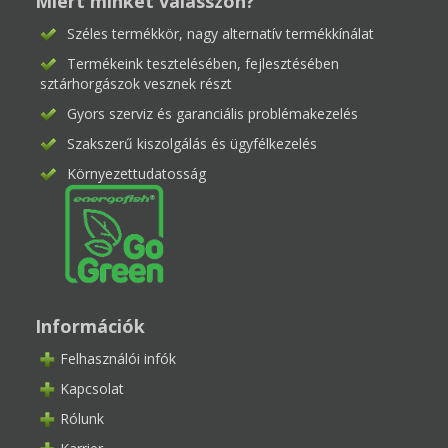
Miért minket válasszon?
Széles termékkör, nagy alternatív termékkínálat
Termékeink tesztelésében, fejlesztésében
sztárhorgászok vesznek részt
Gyors szerviz és garanciális problémakezelés
Szakszerű kiszolgálás és ügyfélkezelés
Környezettudatosság
Információk
Felhasználói infók
Kapcsolat
Rólunk