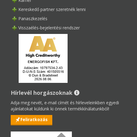
Karrier
Kereskedő partner szeretnék lenni
Panaszkezelés
Visszaélés-bejelentési rendszer
Hírlevél horgászoknak
Adja meg nevét, e-mail címét és hírleveleinkben egyedi
ajánlatokat küldünk ki önnek termékkínálatunkból!
Feliratkozás