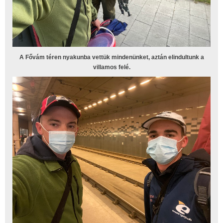
A Fővám téren nyakunba vettük mindenünket, aztán elindultunk a
villamos felé.