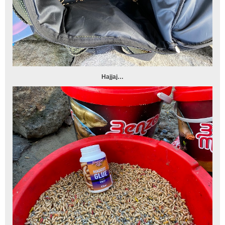
Hajjaj…