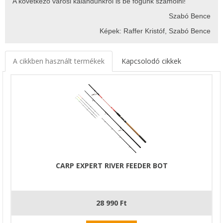
A következő városi kalandunkról is be fogunk számolni!
Szabó Bence
Képek: Raffer Kristóf, Szabó Bence
A cikkben használt termékek
Kapcsolodó cikkek
CARP EXPERT RIVER FEEDER BOT
28 990 Ft