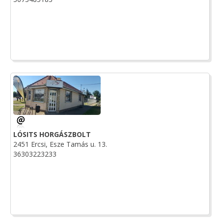
LÓSITS HORGÁSZBOLT
2451 Ercsi, Esze Tamás u. 13.
36303223233