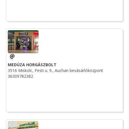
MEDÚZA HORGÁSZBOLT
3516 Miskolc, Pesti u. 9., Auchan bevásárlóközpont
36309782382