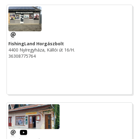
FishingLand Horgászbolt
4400 Nyíregyháza, Kállói út 16/H.
36308775764