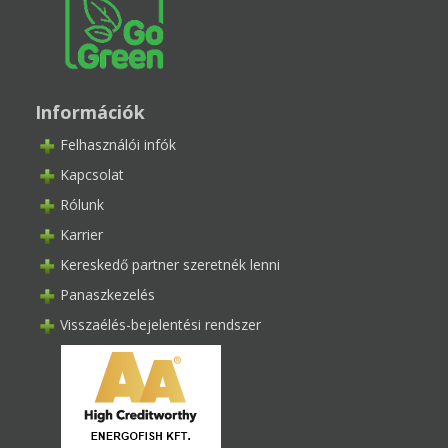
Információk
Felhasználói infók
Kapcsolat
Rólunk
Karrier
Kereskedő partner szeretnék lenni
Panaszkezelés
Visszaélés-bejelentési rendszer