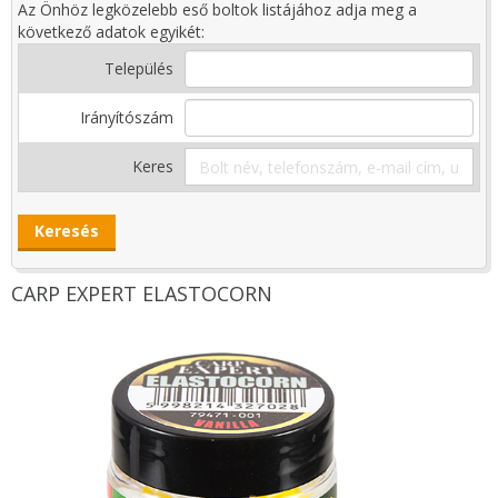
Az Önhöz legközelebb eső boltok listájához adja meg a
következő adatok egyikét:
Település
Irányítószám
Keres
CARP EXPERT ELASTOCORN