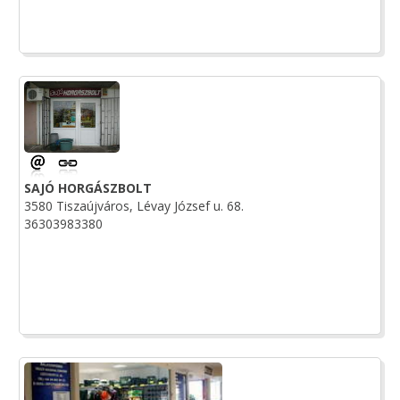
SAJÓ HORGÁSZBOLT
3580 Tiszaújváros, Lévay József u. 68.
36303983380