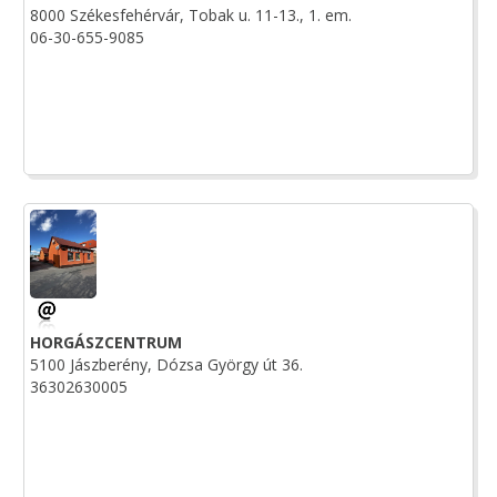
8000 Székesfehérvár, Tobak u. 11-13., 1. em.
06-30-655-9085
HORGÁSZCENTRUM
5100 Jászberény, Dózsa György út 36.
36302630005