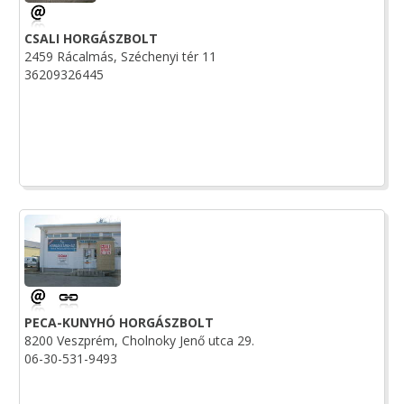
CSALI HORGÁSZBOLT
2459 Rácalmás, Széchenyi tér 11
36209326445
PECA-KUNYHÓ HORGÁSZBOLT
8200 Veszprém, Cholnoky Jenő utca 29.
06-30-531-9493