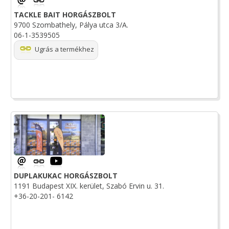
TACKLE BAIT HORGÁSZBOLT
9700 Szombathely, Pálya utca 3/A.
06-1-3539505
Ugrás a termékhez
DUPLAKUKAC HORGÁSZBOLT
1191 Budapest XIX. kerület, Szabó Ervin u. 31.
+36-20-201- 6142