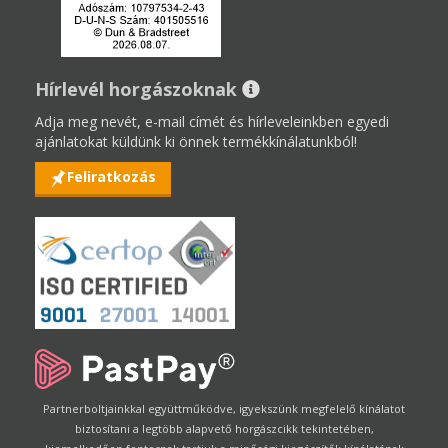
Hírlevél horgászoknak
Adja meg nevét, e-mail címét és hírleveleinkben egyedi
ajánlatokat küldünk ki önnek termékkínálatunkból!
Feliratkozás
Partnerboltjainkkal együttműködve, igyekszünk megfelelő kínálatot
biztosítani a legtöbb alapvető horgászcikk tekintetében,