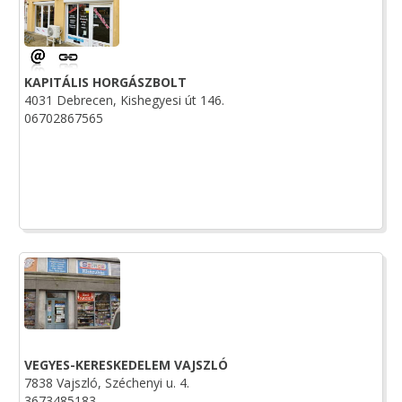
KAPITÁLIS HORGÁSZBOLT
4031 Debrecen, Kishegyesi út 146.
06702867565
VEGYES-KERESKEDELEM VAJSZLÓ
7838 Vajszló, Széchenyi u. 4.
3673485183